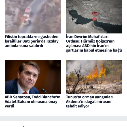
Filistin topraklarını gasbeden
İran Devrim Muhafızları
İsrailliler Batı Şeria'da Kızılay
Ordusu: Hürmüz Boğazı'nın
ambulansına saldırdı
açılması ABD'nin İran'ın
şartlarını kabul etmesine bağlı
ABD Senatosu, Todd Blanche'ın
Tunus'ta orman yangınları
Adalet Bakanı olmasına onay
Akdeniz'in doğal mirasını
verdi
tehdit ediyor