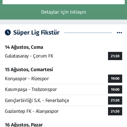
Detaylar için tıklayın
Süper Lig Fikstür
14 Ağustos, Cuma
Galatasaray - Çorum FK
21:30
15 Ağustos, Cumartesi
Konyaspor - Rizespor
19:00
Kasımpaşa - Trabzonspor
19:00
Gençlerbirliği S.K. - Fenerbahçe
21:30
Gaziantep FK - Alanyaspor
21:30
16 Ağustos, Pazar