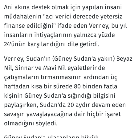
Ani akına destek olmak için yapılan insani
müdahalenin "acı verici derecede yetersiz
finanse edildiğini" ifade eden Verney, bu yıl
insanların ihtiyaçlarının yalnızca yüzde
24'ünün karşılandığını dile getirdi.
Verney, Sudan'ın (Güney Sudan'a yakın) Beyaz
Nil, Sinnar ve Mavi Nil eyaletlerinde
çatışmaların tırmanmasının ardından üç
haftadan kısa bir sürede 80 binden fazla
kişinin Güney Sudan'a sığındığı bilgisini
paylaşırken, Sudan'da 20 aydır devam eden
savaşın yavaşlayacağına dair hiçbir işaret
olmadığını söyledi.
Güney Sudan'a ulaşanların büyük