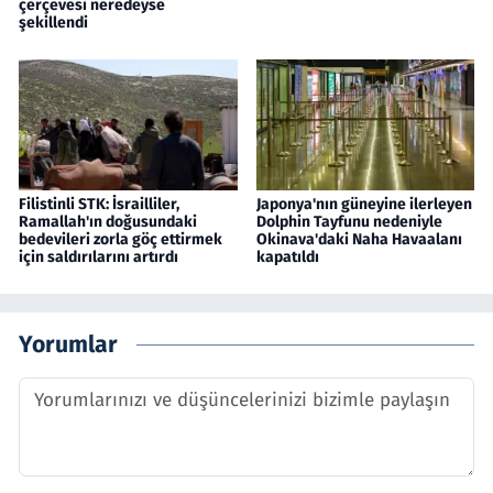
çerçevesi neredeyse
şekillendi
Filistinli STK: İsrailliler,
Japonya'nın güneyine ilerleyen
Ramallah'ın doğusundaki
Dolphin Tayfunu nedeniyle
bedevileri zorla göç ettirmek
Okinava'daki Naha Havaalanı
için saldırılarını artırdı
kapatıldı
Yorumlar