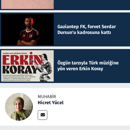
Gaziantep FK, forvet Serdar
Dursun'u kadrosuna kattı
Özgün tarzıyla Türk müziğine
yön veren Erkin Koray
MUHABIR
Hicret Yücel