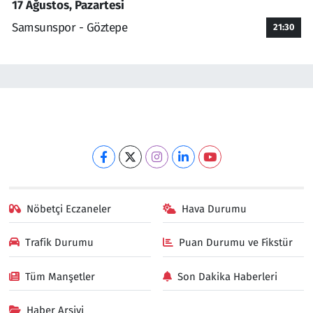
17 Ağustos, Pazartesi
Samsunspor - Göztepe
21:30
Nöbetçi Eczaneler
Hava Durumu
Trafik Durumu
Puan Durumu ve Fikstür
Tüm Manşetler
Son Dakika Haberleri
Haber Arşivi