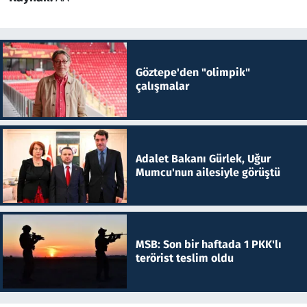
Göztepe'den "olimpik"
çalışmalar
Adalet Bakanı Gürlek, Uğur
Mumcu'nun ailesiyle görüştü
MSB: Son bir haftada 1 PKK'lı
terörist teslim oldu