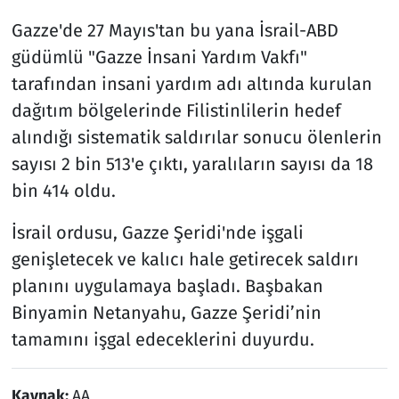
Gazze'de 27 Mayıs'tan bu yana İsrail-ABD
güdümlü "Gazze İnsani Yardım Vakfı"
tarafından insani yardım adı altında kurulan
dağıtım bölgelerinde Filistinlilerin hedef
alındığı sistematik saldırılar sonucu ölenlerin
sayısı 2 bin 513'e çıktı, yaralıların sayısı da 18
bin 414 oldu.
İsrail ordusu, Gazze Şeridi'nde işgali
genişletecek ve kalıcı hale getirecek saldırı
planını uygulamaya başladı. Başbakan
Binyamin Netanyahu, Gazze Şeridi’nin
tamamını işgal edeceklerini duyurdu.
Kaynak:
AA