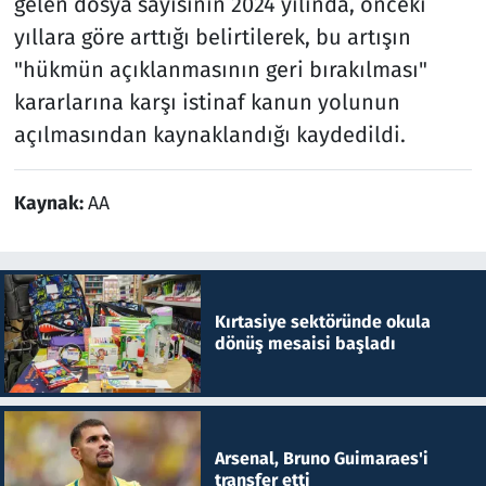
gelen dosya sayısının 2024 yılında, önceki
yıllara göre arttığı belirtilerek, bu artışın
"hükmün açıklanmasının geri bırakılması"
kararlarına karşı istinaf kanun yolunun
açılmasından kaynaklandığı kaydedildi.
Kaynak:
AA
Kırtasiye sektöründe okula
dönüş mesaisi başladı
Arsenal, Bruno Guimaraes'i
transfer etti