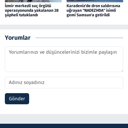
İzmir merkezli suç örgütü
Karadeniz'de dron saldırısına
operasyonunda yakalanan 28
uğrayan "NADEZHDA" isimli
şüpheli tutuklandı
gemi Samsun'a getirildi
Yorumlar
Gönder