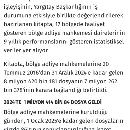
işleyişinin, Yargıtay Başkanlığının iş
durumuna etkisiyle birlikte değerlendirilerek
hazırlanan kitapta, 17 bölgede faaliyet
gösteren bölge adliye mahkemesi dairelerinin
9 yıllık performanslarını gösteren istatistiksel
veriler yer alıyor.
Kitapta, bölge adliye mahkemelerine 20
Temmuz 2016'dan 31 Aralık 2024'e kadar gelen
8 milyon 420 bin 181 dosyanın 7 milyon 262
bin 378'inin karara bağlandığı belirtildi.
2024'TE 1 MİLYON 414 BİN 84 DOSYA GELDİ
Bölge adliye mahkemelerine kurulduğu
günden, 1 Ocak 2025'e kadar gelen dosyaların
yüzde 86'sının sonuçlandırıldığına işaret