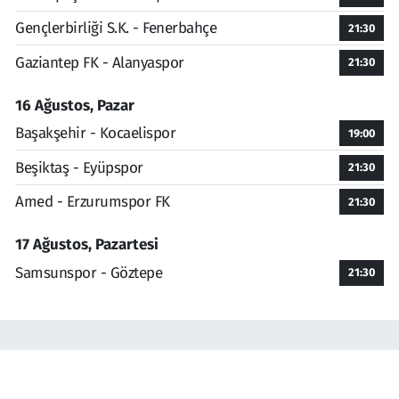
Gençlerbirliği S.K. - Fenerbahçe
21:30
Gaziantep FK - Alanyaspor
21:30
16 Ağustos, Pazar
Başakşehir - Kocaelispor
19:00
Beşiktaş - Eyüpspor
21:30
Amed - Erzurumspor FK
21:30
17 Ağustos, Pazartesi
Samsunspor - Göztepe
21:30