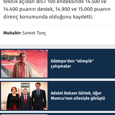
teknik açıdan BIST 100 endeksinde 14.500 ve
14.400 puanın destek, 14.900 ve 15.000 puanın
direnç konumunda olduğunu kaydetti.
Muhabir:
Samet Tunç
Göztepe'den "olimpik"
çalışmalar
Adalet Bakanı Gürlek, Uğur
Mumcu'nun ailesiyle görüştü