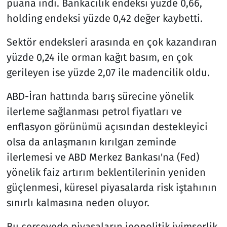
puana indi. Bankacılık endeksi yüzde 0,66,
holding endeksi yüzde 0,42 değer kaybetti.
Sektör endeksleri arasında en çok kazandıran
yüzde 0,24 ile orman kağıt basım, en çok
gerileyen ise yüzde 2,07 ile madencilik oldu.
ABD-İran hattında barış sürecine yönelik
ilerleme sağlanması petrol fiyatları ve
enflasyon görünümü açısından destekleyici
olsa da anlaşmanın kırılgan zeminde
ilerlemesi ve ABD Merkez Bankası'na (Fed)
yönelik faiz artırım beklentilerinin yeniden
güçlenmesi, küresel piyasalarda risk iştahının
sınırlı kalmasına neden oluyor.
Bu çerçevede piyasaların jeopolitik iyimserlik