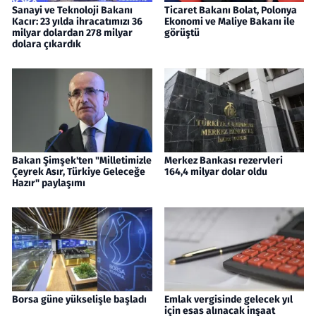
Sanayi ve Teknoloji Bakanı
Ticaret Bakanı Bolat, Polonya
Kacır: 23 yılda ihracatımızı 36
Ekonomi ve Maliye Bakanı ile
milyar dolardan 278 milyar
görüştü
dolara çıkardık
Bakan Şimşek'ten "Milletimizle
Merkez Bankası rezervleri
Çeyrek Asır, Türkiye Geleceğe
164,4 milyar dolar oldu
Hazır" paylaşımı
Borsa güne yükselişle başladı
Emlak vergisinde gelecek yıl
için esas alınacak inşaat