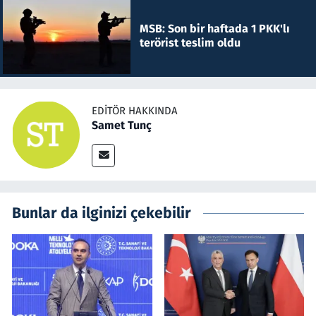
MSB: Son bir haftada 1 PKK'lı
terörist teslim oldu
EDITÖR HAKKINDA
Samet Tunç
Bunlar da ilginizi çekebilir