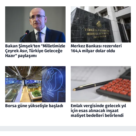
Bakan Şimşek'ten "Milletimizle
Merkez Bankası rezervleri
Çeyrek Asır, Türkiye Geleceğe
164,4 milyar dolar oldu
Hazır" paylaşımı
Borsa güne yükselişle başladı
Emlak vergisinde gelecek yıl
için esas alınacak inşaat
maliyet bedelleri belirlendi