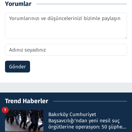
Yorumlar
Gönder
Trend Haberler
1
Bakırköy Cumhuriyet
Başsavcılığı'ndan yeni nesil suç
örgütlerine operasyon: 50 şüpheli