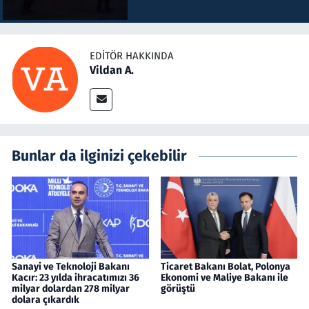
EDITÖR HAKKINDA
Vildan A.
Bunlar da ilginizi çekebilir
Sanayi ve Teknoloji Bakanı
Ticaret Bakanı Bolat, Polonya
Kacır: 23 yılda ihracatımızı 36
Ekonomi ve Maliye Bakanı ile
milyar dolardan 278 milyar
görüştü
dolara çıkardık