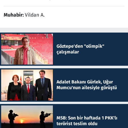
Muhabir:
Vildan A.
Göztepe'den "olimpik"
çalışmalar
Adalet Bakanı Gürlek, Uğur
Mumcu'nun ailesiyle görüştü
MSB: Son bir haftada 1 PKK'lı
terörist teslim oldu