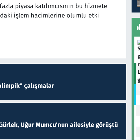
fazla piyasa katılımcısının bu hizmete
daki işlem hacimlerine olumlu etki
limpik" çalışmalar
Gürlek, Uğur Mumcu'nun ailesiyle görüştü