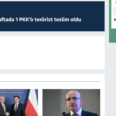
ftada 1 PKK'lı terörist teslim oldu
1