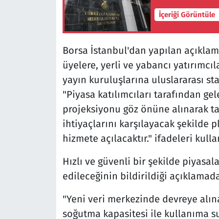
İçeriği Görüntüle
Borsa İstanbul'dan yapılan açıkl
üyelere, yerli ve yabancı yatırımcılar
yayın kuruluşlarına uluslararası s
"Piyasa katılımcıları tarafından g
projeksiyonu göz önüne alınarak ta
ihtiyaçlarını karşılayacak şekilde
hizmete açılacaktır." ifadeleri kulla
Hızlı ve güvenli bir şekilde piyas
edileceğinin bildirildiği açıklamada
"Yeni veri merkezinde devreye alına
soğutma kapasitesi ile kullanıma s