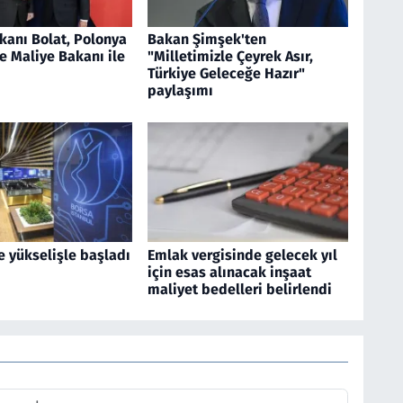
kanı Bolat, Polonya
Bakan Şimşek'ten
e Maliye Bakanı ile
"Milletimizle Çeyrek Asır,
Türkiye Geleceğe Hazır"
paylaşımı
e yükselişle başladı
Emlak vergisinde gelecek yıl
için esas alınacak inşaat
maliyet bedelleri belirlendi