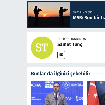
EDITÖRÜN SEÇTIĞI
MSB: Son bir ha
EDITÖR HAKKINDA
Samet Tunç
Bunlar da ilginizi çekebilir