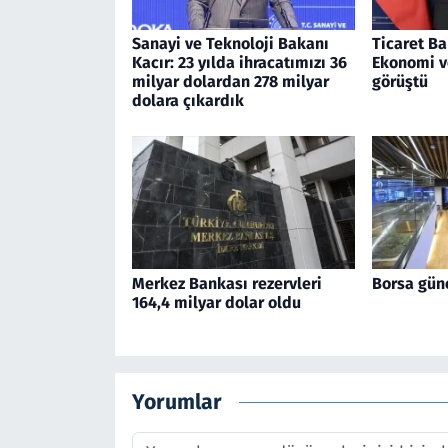
Sanayi ve Teknoloji Bakanı
Ticaret Ba
Kacır: 23 yılda ihracatımızı 36
Ekonomi v
milyar dolardan 278 milyar
görüştü
dolara çıkardık
Merkez Bankası rezervleri
Borsa gün
164,4 milyar dolar oldu
Yorumlar