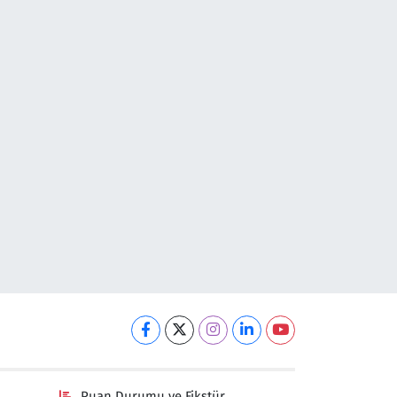
Puan Durumu ve Fikstür