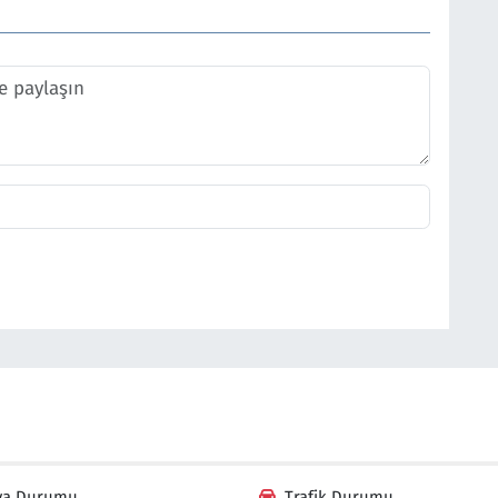
va Durumu
Trafik Durumu