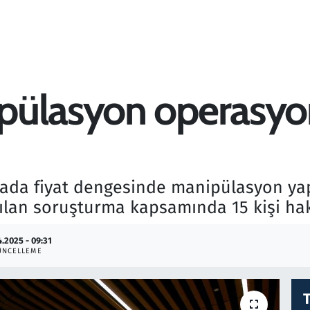
ülasyon operasyonu
sada fiyat dengesinde manipülasyon yapt
ılan soruşturma kapsamında 15 kişi hakk
4.2025 - 09:31
ÜNCELLEME