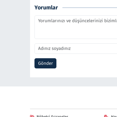
Yorumlar
Gönder
Nöbetçi Eczaneler
Ha