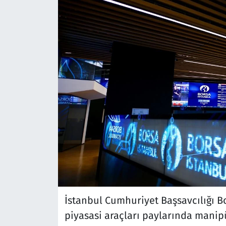
İstanbul Cumhuriyet Başsavcılığı B
piyasasi araçları paylarında manipül