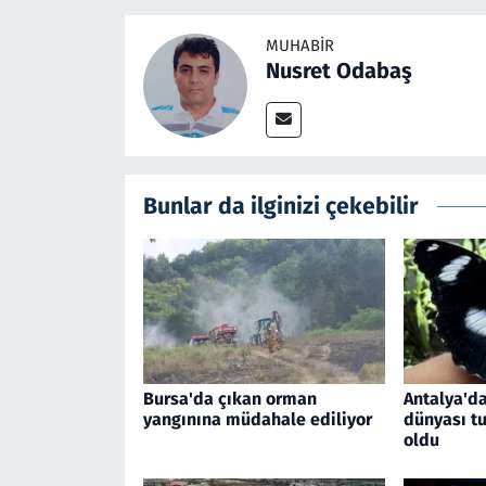
MUHABIR
Nusret Odabaş
Bunlar da ilginizi çekebilir
Bursa'da çıkan orman
Antalya'da
yangınına müdahale ediliyor
dünyası tu
oldu