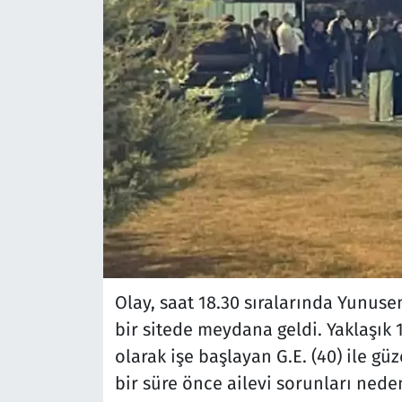
Olay, saat 18.30 sıralarında Yunuse
bir sitede meydana geldi. Yaklaşık
olarak işe başlayan G.E. (40) ile güz
bir süre önce ailevi sorunları ned