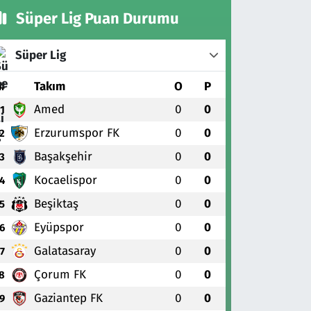
Süper Lig Puan Durumu
Süper Lig
#
Takım
O
P
Amed
0
0
1
Erzurumspor FK
0
0
2
Başakşehir
0
0
3
Kocaelispor
0
0
4
Beşiktaş
0
0
5
Eyüpspor
0
0
6
Galatasaray
0
0
7
Çorum FK
0
0
8
Gaziantep FK
0
0
9