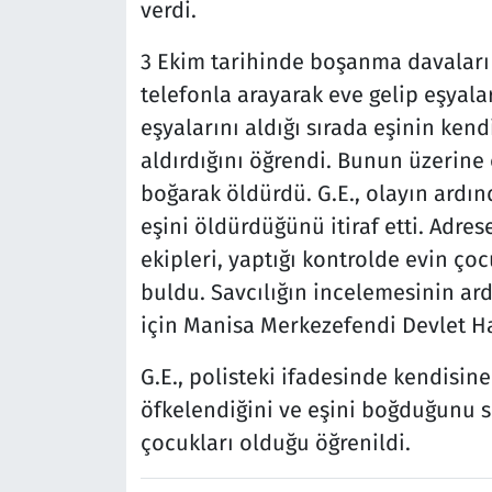
verdi.
3 Ekim tarihinde boşanma davaları g
telefonla arayarak eve gelip eşyalar
eşyalarını aldığı sırada eşinin kend
aldırdığını öğrendi. Bunun üzerine ç
boğarak öldürdü. G.E., olayın ardın
eşini öldürdüğünü itiraf etti. Adrese
ekipleri, yaptığı kontrolde evin ço
buldu. Savcılığın incelemesinin ard
için Manisa Merkezefendi Devlet Ha
G.E., polisteki ifadesinde kendisine
öfkelendiğini ve eşini boğduğunu söyl
çocukları olduğu öğrenildi.