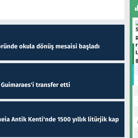
öründe okula dönüş mesaisi başladı
Guimaraes'i transfer etti
eia Antik Kenti'nde 1500 yıllık litürjik kap