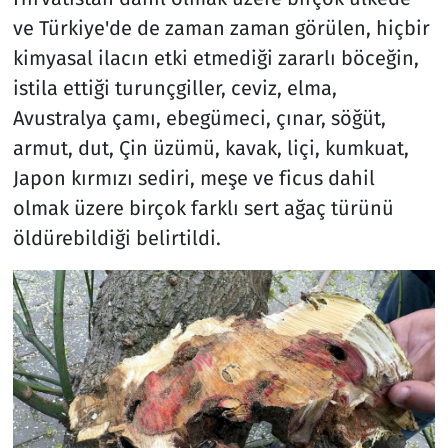
ve Türkiye'de de zaman zaman görülen, hiçbir
kimyasal ilacın etki etmediği zararlı böceğin,
istila ettiği turunçgiller, ceviz, elma,
Avustralya çamı, ebegümeci, çınar, söğüt,
armut, dut, Çin üzümü, kavak, liçi, kumkuat,
Japon kırmızı sediri, meşe ve ficus dahil
olmak üzere birçok farklı sert ağaç türünü
öldürebildiği belirtildi.