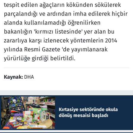
tespit edilen ağaçların kökünden sökülerek
parçalandığı ve ardından imha edilerek hiçbir
alanda kullanılamadığı öğrenilirken
bakanlığın 'kırmızı listesinde' yer alan bu
zararlıya karşı izlenecek yöntemlerin 2014
yılında Resmi Gazete 'de yayımlanarak
yürürlüğe girdiği belirtildi.
Kaynak:
DHA
Kırtasiye sektöründe okula
dönüş mesaisi başladı