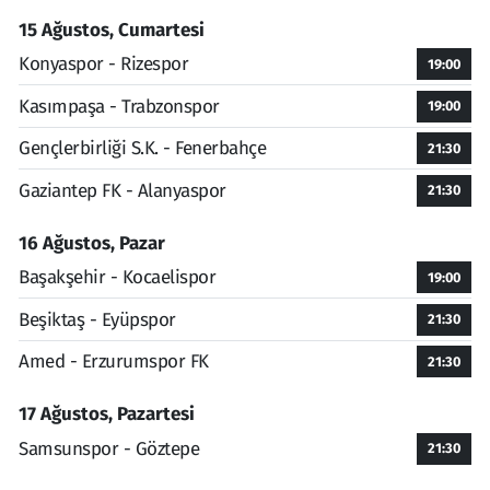
15 Ağustos, Cumartesi
Konyaspor - Rizespor
19:00
Kasımpaşa - Trabzonspor
19:00
Gençlerbirliği S.K. - Fenerbahçe
21:30
Gaziantep FK - Alanyaspor
21:30
16 Ağustos, Pazar
Başakşehir - Kocaelispor
19:00
Beşiktaş - Eyüpspor
21:30
Amed - Erzurumspor FK
21:30
17 Ağustos, Pazartesi
Samsunspor - Göztepe
21:30