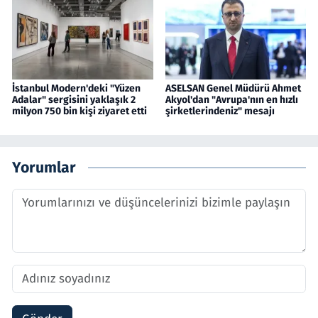
İstanbul Modern'deki "Yüzen
ASELSAN Genel Müdürü Ahmet
Adalar" sergisini yaklaşık 2
Akyol'dan "Avrupa'nın en hızlı
milyon 750 bin kişi ziyaret etti
şirketlerindeniz" mesajı
Yorumlar