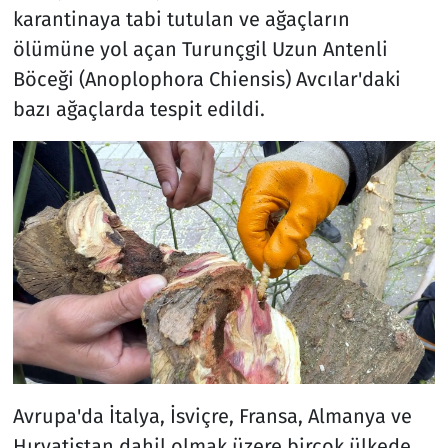
karantinaya tabi tutulan ve ağaçların
ölümüne yol açan Turunçgil Uzun Antenli
Böceği (Anoplophora Chiensis) Avcılar'daki
bazı ağaçlarda tespit edildi.
Avrupa'da İtalya, İsviçre, Fransa, Almanya ve
Hırvatistan dahil olmak üzere birçok ülkede