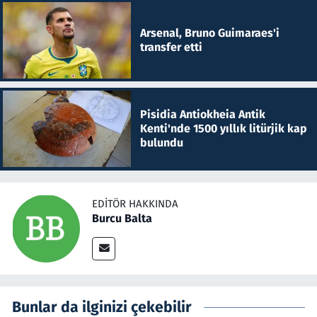
Arsenal, Bruno Guimaraes'i
transfer etti
Pisidia Antiokheia Antik
Kenti'nde 1500 yıllık litürjik kap
bulundu
EDITÖR HAKKINDA
Burcu Balta
Bunlar da ilginizi çekebilir