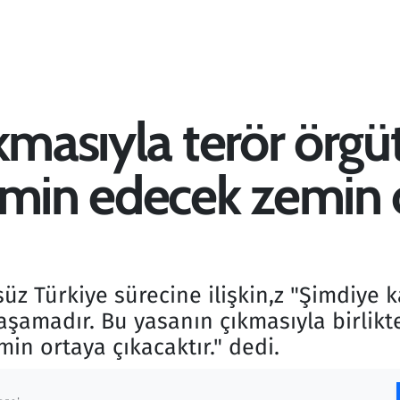
kmasıyla terör örgü
emin edecek zemin 
süz Türkiye sürecine ilişkin,z "Şimdiye
aşamadır. Bu yasanın çıkmasıyla birlikt
in ortaya çıkacaktır." dedi.