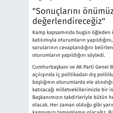
"Sonuçlarını önümüz
değerlendireceğiz"
Kamp kapsamında bugün öğleden ön
katılımıyla oturumların yapıldığını,
sorularının cevaplandığını belirten
oturumların yapıldığını söyledi.
Cumhurbaşkanı ve AK Parti Genel B
açılışında iç politikadan dış politi
başlığının oturumlarda ele alındığı
katılacağı milletvekillerimizle bir i
Başkanımızın takdirleriyle bütün he
olacak. Her zaman olduğu gibi yar
kampımızı tamamlamış olacağız. Büt