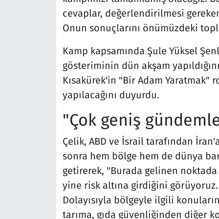
cevaplar, değerlendirilmesi gereken
Onun sonuçlarını önümüzdeki topla
Kamp kapsamında Şule Yüksel Şenler
gösteriminin dün akşam yapıldığını
Kısakürek'in "Bir Adam Yaratmak" 
yapılacağını duyurdu.
"Çok geniş gündeml
Çelik, ABD ve İsrail tarafından İran
sonra hem bölge hem de dünya barışı
getirerek, "Burada gelinen noktada 
yine risk altına girdiğini görüyoruz.
Dolayısıyla bölgeyle ilgili konular
tarıma, gıda güvenliğinden diğer 