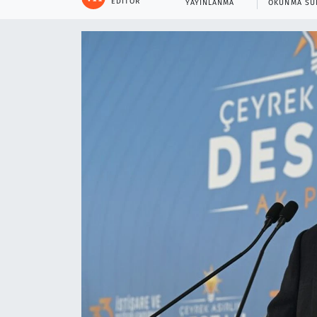
EDITÖR
YAYINLANMA
OKUNMA SÜ