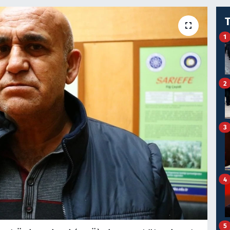
1
2
3
4
5