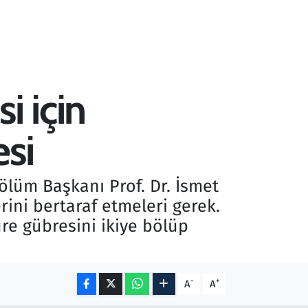
 için
esi
Bölüm Başkanı Prof. Dr. İsmet
rini bertaraf etmeleri gerek.
re gübresini ikiye bölüp
-
+
A
A