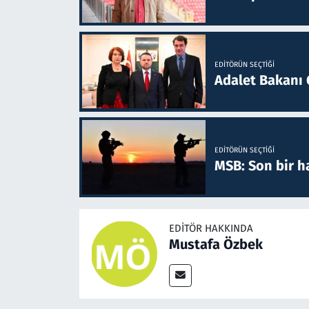
EDITÖRÜN SEÇTIĞI
Adalet Bakanı 
EDITÖRÜN SEÇTIĞI
MSB: Son bir ha
EDITÖR HAKKINDA
Mustafa Özbek