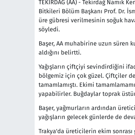
TEKİRDAĞ (AA) - Tekirdağ Namık Kema
Bitkileri Bölüm Başkanı Prof. Dr. İs
üre gübresi verilmesinin soğuk hava
söyledi.
Başer, AA muhabirine uzun süren ku
aldığını belirtti.
Yağışların çiftçiyi sevindirdiğini i
bölgemiz için çok güzel. Çiftçiler
tamamlamıştı. Ekimi tamamlamamış
yapabilirler. Buğdaylar toprak üstü
Başer, yağmurların ardından üretici
yağışların gelecek günlerde de deva
Trakya'da üreticilerin ekim sonrası