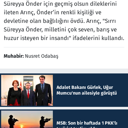
Süreyya Önder için geçmiş olsun dileklerini
ileten Arınç, Önder’in renkli kişiliği ve
devletine olan bağlılığını övdü. Arınç, "Sırrı
Süreyya Önder, milletini çok seven, barış ve
huzur isteyen bir insandı" ifadelerini kullandı.
Muhabir:
Nusret Odabaş
Adalet Bakanı Gürlek, Uğur
Mumcu'nun ailesiyle görüştü
MSB: Son bir haftada 1 PKK'lı