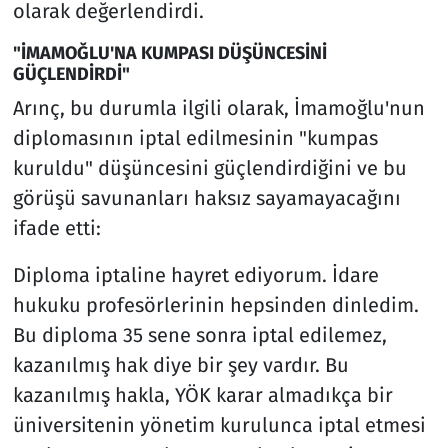
olarak değerlendirdi.
"İMAMOĞLU'NA KUMPASI DÜŞÜNCESİNİ
GÜÇLENDİRDİ"
Arınç, bu durumla ilgili olarak, İmamoğlu'nun
diplomasının iptal edilmesinin "kumpas
kuruldu" düşüncesini güçlendirdiğini ve bu
görüşü savunanları haksız sayamayacağını
ifade etti:
Diploma iptaline hayret ediyorum. İdare
hukuku profesörlerinin hepsinden dinledim.
Bu diploma 35 sene sonra iptal edilemez,
kazanılmış hak diye bir şey vardır. Bu
kazanılmış hakla, YÖK karar almadıkça bir
üniversitenin yönetim kurulunca iptal etmesi