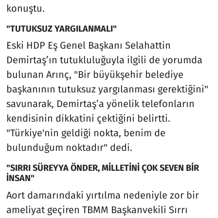
konuştu.
"TUTUKSUZ YARGILANMALI"
Eski HDP Eş Genel Başkanı Selahattin
Demirtaş’ın tutukluluğuyla ilgili de yorumda
bulunan Arınç, "Bir büyükşehir belediye
başkanının tutuksuz yargılanması gerektiğini"
savunarak, Demirtaş’a yönelik telefonların
kendisinin dikkatini çektiğini belirtti.
"Türkiye'nin geldiği nokta, benim de
bulunduğum noktadır" dedi.
"SIRRI SÜREYYA ÖNDER, MİLLETİNİ ÇOK SEVEN BİR
İNSAN"
Aort damarındaki yırtılma nedeniyle zor bir
ameliyat geçiren TBMM Başkanvekili Sırrı