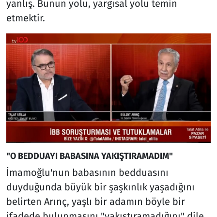
yanlış. Bunun yolu, yargısal yolu temin
etmektir.
"O BEDDUAYI BABASINA YAKIŞTIRAMADIM"
İmamoğlu'nun babasının bedduasını
duyduğunda büyük bir şaşkınlık yaşadığını
belirten Arınç, yaşlı bir adamın böyle bir
ifadede bulunmasını "yakıştıramadığını" dile