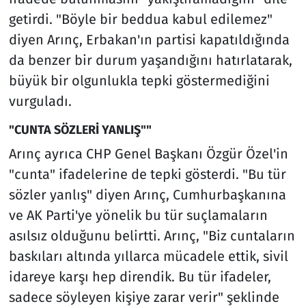
getirdi. "Böyle bir beddua kabul edilemez"
diyen Arınç, Erbakan'ın partisi kapatıldığında
da benzer bir durum yaşandığını hatırlatarak,
büyük bir olgunlukla tepki göstermediğini
vurguladı.
"CUNTA SÖZLERİ YANLIŞ""
Arınç ayrıca CHP Genel Başkanı Özgür Özel'in
"cunta" ifadelerine de tepki gösterdi. "Bu tür
sözler yanlış" diyen Arınç, Cumhurbaşkanına
ve AK Parti'ye yönelik bu tür suçlamaların
asılsız olduğunu belirtti. Arınç, "Biz cuntaların
baskıları altında yıllarca mücadele ettik, sivil
idareye karşı hep direndik. Bu tür ifadeler,
sadece söyleyen kişiye zarar verir" şeklinde