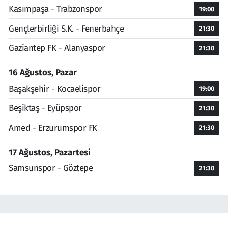
Kasımpaşa - Trabzonspor
19:00
Gençlerbirliği S.K. - Fenerbahçe
21:30
Gaziantep FK - Alanyaspor
21:30
16 Ağustos, Pazar
Başakşehir - Kocaelispor
19:00
Beşiktaş - Eyüpspor
21:30
Amed - Erzurumspor FK
21:30
17 Ağustos, Pazartesi
Samsunspor - Göztepe
21:30