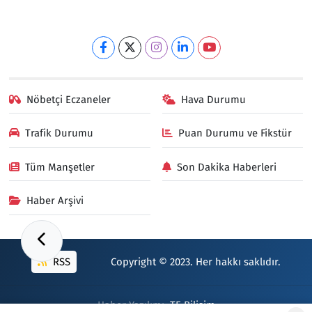
Nöbetçi Eczaneler
Hava Durumu
Trafik Durumu
Puan Durumu ve Fikstür
Tüm Manşetler
Son Dakika Haberleri
Haber Arşivi
RSS
Copyright © 2023. Her hakkı saklıdır.
Haber Yazılımı:
TE Bilişim