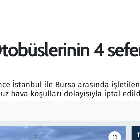
obüslerinin 4 sefer
ce İstanbul ile Bursa arasında işletile
 hava koşulları dolayısıyla iptal edild