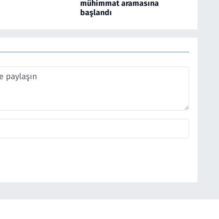
mühimmat aramasına
başlandı