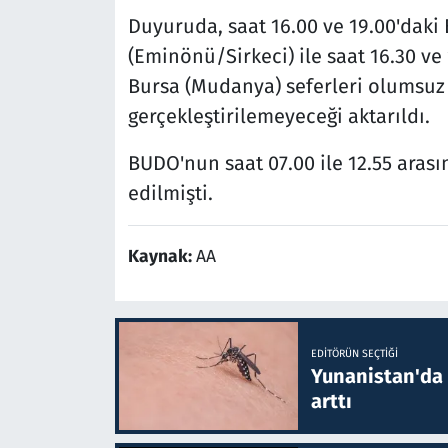
Duyuruda, saat 16.00 ve 19.00'daki
(Eminönü/Sirkeci) ile saat 16.30 ve
Bursa (Mudanya) seferleri olumsuz
gerçekleştirilemeyeceği aktarıldı.
BUDO'nun saat 07.00 ile 12.55 arasın
edilmişti.
Kaynak:
AA
EDITÖRÜN SEÇTIĞI
Yunanistan'da B
arttı