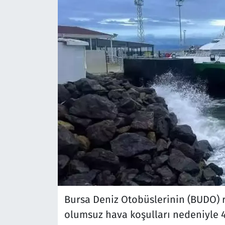
Bursa Deniz Otobüslerinin (BUDO) r
olumsuz hava koşulları nedeniyle 4 s