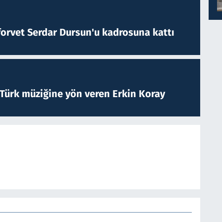
forvet Serdar Dursun'u kadrosuna kattı
 Türk müziğine yön veren Erkin Koray