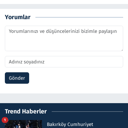
Yorumlar
Gönder
Trend Haberler
1
Bakırköy Cumhuriyet