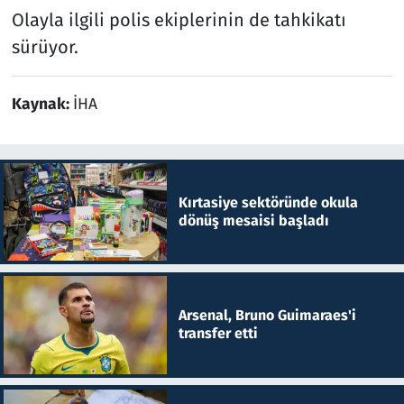
Olayla ilgili polis ekiplerinin de tahkikatı
sürüyor.
Kaynak:
İHA
Kırtasiye sektöründe okula
dönüş mesaisi başladı
Arsenal, Bruno Guimaraes'i
transfer etti