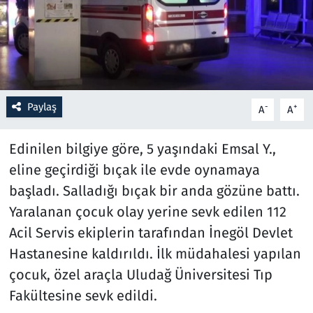
Resmi İlanlar
Rüya Tabirleri
Sağlık
Paylaş
-
+
A
A
Savunma Sanayi
Edinilen bilgiye göre, 5 yaşındaki Emsal Y.,
eline geçirdiği bıçak ile evde oynamaya
Seçim 2023
başladı. Salladığı bıçak bir anda gözüne battı.
Yaralanan çocuk olay yerine sevk edilen 112
Spor
Acil Servis ekiplerin tarafından İnegöl Devlet
Teknoloji ve Bilim
Hastanesine kaldırıldı. İlk müdahalesi yapılan
çocuk, özel araçla Uludağ Üniversitesi Tıp
Televizyon
Fakültesine sevk edildi.