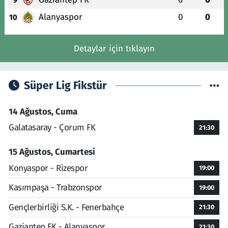
Alanyaspor
0
0
10
Detaylar için tıklayın
Süper Lig Fikstür
14 Ağustos, Cuma
Galatasaray - Çorum FK
21:30
15 Ağustos, Cumartesi
Konyaspor - Rizespor
19:00
Kasımpaşa - Trabzonspor
19:00
Gençlerbirliği S.K. - Fenerbahçe
21:30
Gaziantep FK - Alanyaspor
21:30