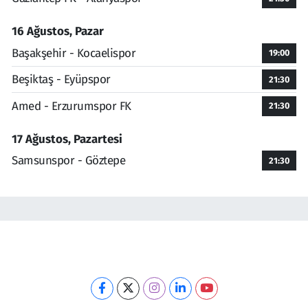
16 Ağustos, Pazar
Başakşehir - Kocaelispor
19:00
Beşiktaş - Eyüpspor
21:30
Amed - Erzurumspor FK
21:30
17 Ağustos, Pazartesi
Samsunspor - Göztepe
21:30