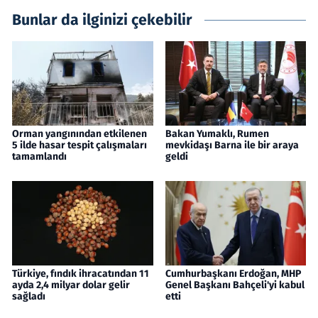
Bunlar da ilginizi çekebilir
Orman yangınından etkilenen
Bakan Yumaklı, Rumen
5 ilde hasar tespit çalışmaları
mevkidaşı Barna ile bir araya
tamamlandı
geldi
Türkiye, fındık ihracatından 11
Cumhurbaşkanı Erdoğan, MHP
ayda 2,4 milyar dolar gelir
Genel Başkanı Bahçeli'yi kabul
sağladı
etti