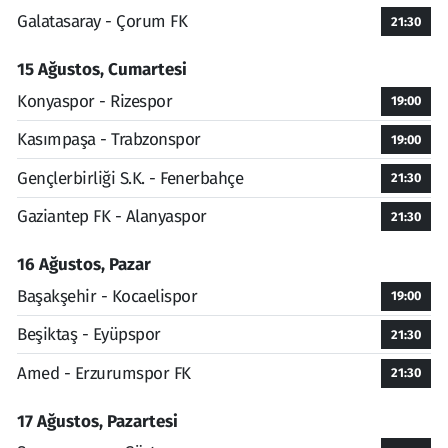
Galatasaray - Çorum FK
21:30
15 Ağustos, Cumartesi
Konyaspor - Rizespor
19:00
Kasımpaşa - Trabzonspor
19:00
Gençlerbirliği S.K. - Fenerbahçe
21:30
Gaziantep FK - Alanyaspor
21:30
16 Ağustos, Pazar
Başakşehir - Kocaelispor
19:00
Beşiktaş - Eyüpspor
21:30
Amed - Erzurumspor FK
21:30
17 Ağustos, Pazartesi