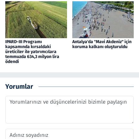
IPARD-III Programı
Antalya'da "Mavi Akdeniz" için
kapsamında kırsaldaki
koruma kalkanı oluşturuldu
üreticiler ile yatırımcılara
temmuzda 634,3 milyon lira
ödendi
Yorumlar