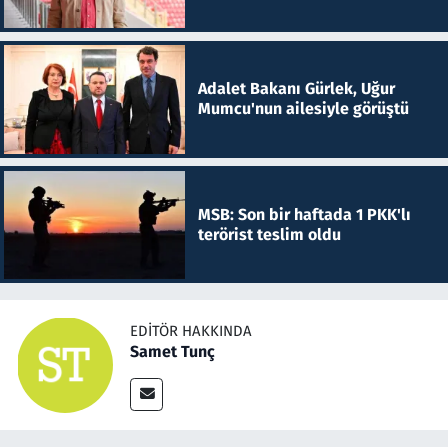
Adalet Bakanı Gürlek, Uğur
Mumcu'nun ailesiyle görüştü
MSB: Son bir haftada 1 PKK'lı
terörist teslim oldu
EDITÖR HAKKINDA
Samet Tunç