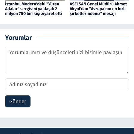
İstanbul Modern'deki "Yüzen
ASELSAN Genel Müdürü Ahmet
Adalar" sergisini yaklaşık 2
Akyol'dan "Avrupa'nın en hızlı
milyon 750 bin kişi ziyaret etti
şirketlerindeniz" mesajı
Yorumlar
Gönder