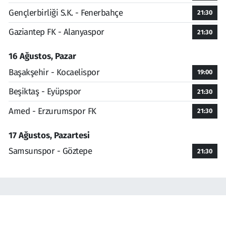
Gençlerbirliği S.K. - Fenerbahçe
21:30
Gaziantep FK - Alanyaspor
21:30
16 Ağustos, Pazar
Başakşehir - Kocaelispor
19:00
Beşiktaş - Eyüpspor
21:30
Amed - Erzurumspor FK
21:30
17 Ağustos, Pazartesi
Samsunspor - Göztepe
21:30