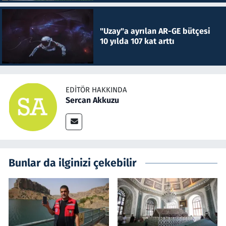
"Uzay"a ayrılan AR-GE bütçesi
10 yılda 107 kat arttı
EDITÖR HAKKINDA
Sercan Akkuzu
Bunlar da ilginizi çekebilir