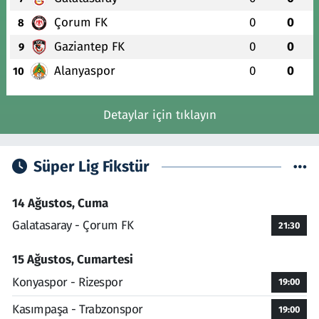
Çorum FK
0
0
8
Gaziantep FK
0
0
9
Alanyaspor
0
0
10
Detaylar için tıklayın
Süper Lig Fikstür
14 Ağustos, Cuma
Galatasaray - Çorum FK
21:30
15 Ağustos, Cumartesi
Konyaspor - Rizespor
19:00
Kasımpaşa - Trabzonspor
19:00