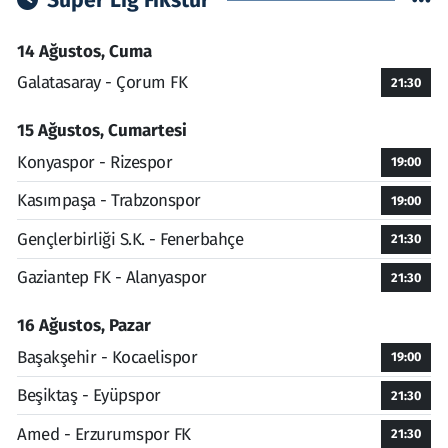
Süper Lig Fikstür
14 Ağustos, Cuma
Galatasaray - Çorum FK
21:30
15 Ağustos, Cumartesi
Konyaspor - Rizespor
19:00
Kasımpaşa - Trabzonspor
19:00
Gençlerbirliği S.K. - Fenerbahçe
21:30
Gaziantep FK - Alanyaspor
21:30
16 Ağustos, Pazar
Başakşehir - Kocaelispor
19:00
Beşiktaş - Eyüpspor
21:30
Amed - Erzurumspor FK
21:30