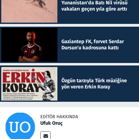
Yunanistan'da Batı Nil virüsü
vakaları geçen yıla göre arttı
Gaziantep FK, forvet Serdar
Dursun'u kadrosuna kattı
Özgün tarzıyla Türk müziğine
yön veren Erkin Koray
EDITÖR HAKKINDA
Ufuk Oruç