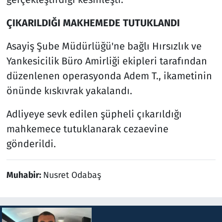
ÇIKARILDIĞI MAKHEMEDE TUTUKLANDI
Asayiş Şube Müdürlüğü'ne bağlı Hırsızlık ve
Yankesicilik Büro Amirliği ekipleri tarafından
düzenlenen operasyonda Adem T., ikametinin
önünde kıskıvrak yakalandı.
Adliyeye sevk edilen şüpheli çıkarıldığı
mahkemece tutuklanarak cezaevine
gönderildi.
Muhabir:
Nusret Odabaş