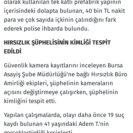
olarak kullanılan tek katlı prefabrik yapının
içerisindeki dolapta bulunan, 40 bin TL nakit
para ve çok sayıda içkinin çalındığını fark
ederek polise ihbarda bulundu.
HIRSIZLIK ŞÜPHELİSİNİN KİMLİĞİ TESPİT
EDİLDİ
Güvenlik kamera kayıtlarını inceleyen Bursa
Asayiş Şube Müdürlüğü'ne bağlı Hırsızlık Büro
Amirliği ekipleri, şüphelinin kameraların
açısını değiştirmeye çalışırken, şüphelinin
kimliğini tespit etti.
Yapılan çalışmalarda, olayı daha önce 19 suç
kaydı bulunan 41 yaşındaki Adem T.'nin
gerçekleştirdiği kesinleşti.