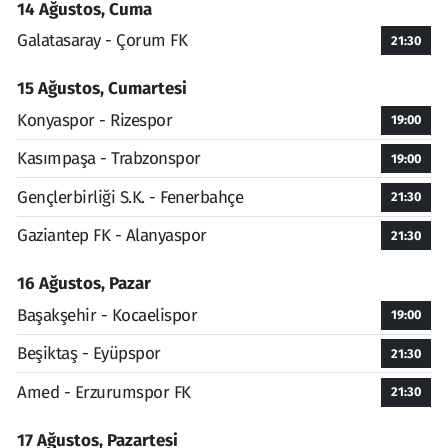
14 Ağustos, Cuma
Galatasaray - Çorum FK
21:30
15 Ağustos, Cumartesi
Konyaspor - Rizespor
19:00
Kasımpaşa - Trabzonspor
19:00
Gençlerbirliği S.K. - Fenerbahçe
21:30
Gaziantep FK - Alanyaspor
21:30
16 Ağustos, Pazar
Başakşehir - Kocaelispor
19:00
Beşiktaş - Eyüpspor
21:30
Amed - Erzurumspor FK
21:30
17 Ağustos, Pazartesi