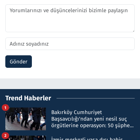
Gönder
Trend Haberler
1
Bakırköy Cumhuriyet
Başsavcılığı'ndan yeni nesil suç
örgütlerine operasyon: 50 şüpheli
hakkında gözaltı kararı
2
İzmir merkezli yasa dışı bahis