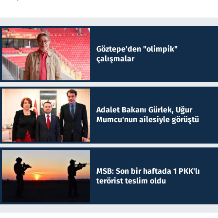
Göztepe'den "olimpik"
çalışmalar
Adalet Bakanı Gürlek, Uğur
Mumcu'nun ailesiyle görüştü
MSB: Son bir haftada 1 PKK'lı
terörist teslim oldu