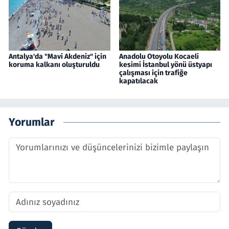
Antalya'da "Mavi Akdeniz" için
Anadolu Otoyolu Kocaeli
koruma kalkanı oluşturuldu
kesimi İstanbul yönü üstyapı
çalışması için trafiğe
kapatılacak
Yorumlar