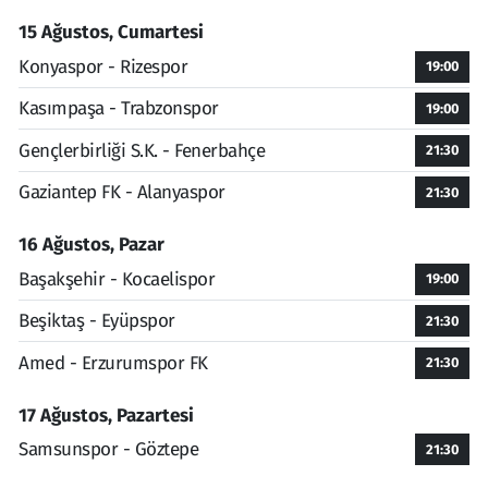
15 Ağustos, Cumartesi
Konyaspor - Rizespor
19:00
Kasımpaşa - Trabzonspor
19:00
Gençlerbirliği S.K. - Fenerbahçe
21:30
Gaziantep FK - Alanyaspor
21:30
16 Ağustos, Pazar
Başakşehir - Kocaelispor
19:00
Beşiktaş - Eyüpspor
21:30
Amed - Erzurumspor FK
21:30
17 Ağustos, Pazartesi
Samsunspor - Göztepe
21:30