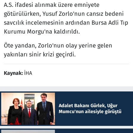
A.S. ifadesi alınmak üzere emniyete
götürülürken, Yusuf Zorlo'nun cansız bedeni
savcılık incelemesinin ardından Bursa Adli Tıp
Kurumu Morgu'na kaldırıldı.
Öte yandan, Zorlo'nun olay yerine gelen
yakınları sinir krizi geçirdi.
Kaynak:
İHA
Adalet Bakanı Gürlek, Uğur
Mumcu'nun ailesiyle görüştü