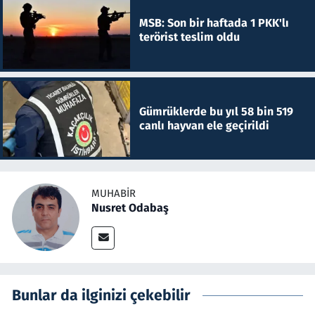
MSB: Son bir haftada 1 PKK'lı
terörist teslim oldu
Gümrüklerde bu yıl 58 bin 519
canlı hayvan ele geçirildi
MUHABIR
Nusret Odabaş
Bunlar da ilginizi çekebilir