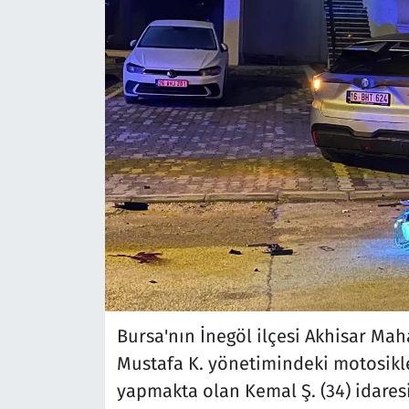
Bursa'nın İnegöl ilçesi Akhisar Mah
Mustafa K. yönetimindeki motosikl
yapmakta olan Kemal Ş. (34) idares