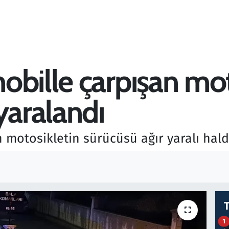
obille çarpışan mot
yaralandı
 motosikletin sürücüsü ağır yaralı hald
1