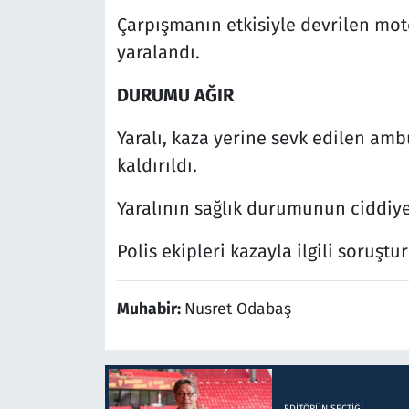
Çarpışmanın etkisiyle devrilen mot
yaralandı.
DURUMU AĞIR
Yaralı, kaza yerine sevk edilen amb
kaldırıldı.
Yaralının sağlık durumunun ciddiye
Polis ekipleri kazayla ilgili soruştu
Muhabir:
Nusret Odabaş
EDITÖRÜN SEÇTIĞI