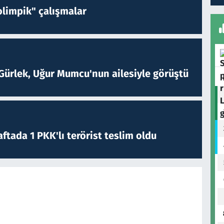
limpik" çalışmalar
Gürlek, Uğur Mumcu'nun ailesiyle görüştü
ftada 1 PKK'lı terörist teslim oldu