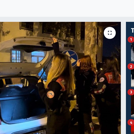
1
2
3
4