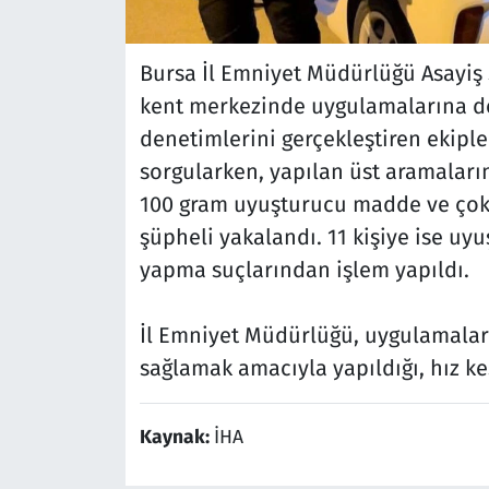
Bursa İl Emniyet Müdürlüğü Asayiş 
kent merkezinde uygulamalarına de
denetimlerini gerçekleştiren ekiple
sorgularken, yapılan üst aramaların
100 gram uyuşturucu madde ve çok 
şüpheli yakalandı. 11 kişiye ise u
yapma suçlarından işlem yapıldı.
İl Emniyet Müdürlüğü, uygulamaları
sağlamak amacıyla yapıldığı, hız k
Kaynak:
İHA