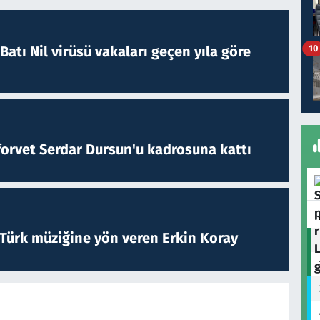
atı Nil virüsü vakaları geçen yıla göre
10
forvet Serdar Dursun'u kadrosuna kattı
 Türk müziğine yön veren Erkin Koray