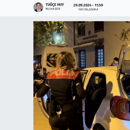
TUĞÇE HUY
29.09.2024 - 11:59
MUHABIR
YAYINLANMA