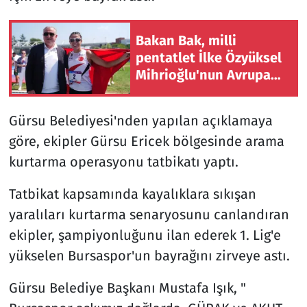
Bakan Bak, milli
pentatlet İlke Özyüksel
Mihrioğlu'nun Avrupa
şampiyonluğunu
değerlendirdi
Gürsu Belediyesi'nden yapılan açıklamaya
göre, ekipler Gürsu Ericek bölgesinde arama
kurtarma operasyonu tatbikatı yaptı.
Tatbikat kapsamında kayalıklara sıkışan
yaralıları kurtarma senaryosunu canlandıran
ekipler, şampiyonluğunu ilan ederek 1. Lig'e
yükselen Bursaspor'un bayrağını zirveye astı.
Gürsu Belediye Başkanı Mustafa Işık, "