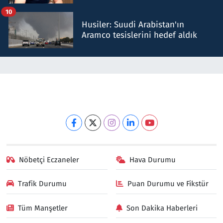
talimat verdi, ben gönderdim
10
Husiler: Suudi Arabistan'ın
Aramco tesislerini hedef aldık
Nöbetçi Eczaneler
Hava Durumu
Trafik Durumu
Puan Durumu ve Fikstür
Tüm Manşetler
Son Dakika Haberleri