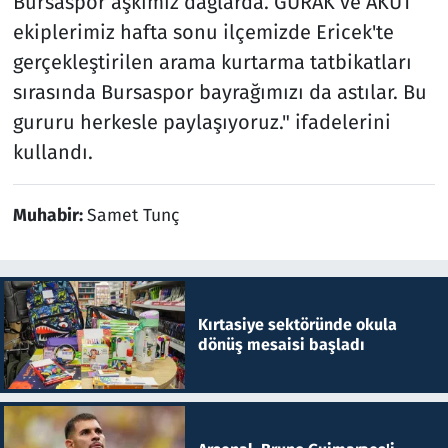
Bursaspor aşkımız dağlarda. GÜRAK ve AKUT
ekiplerimiz hafta sonu ilçemizde Ericek'te
gerçekleştirilen arama kurtarma tatbikatları
sırasında Bursaspor bayrağımızı da astılar. Bu
gururu herkesle paylaşıyoruz." ifadelerini
kullandı.
Muhabir:
Samet Tunç
Kırtasiye sektöründe okula
dönüş mesaisi başladı