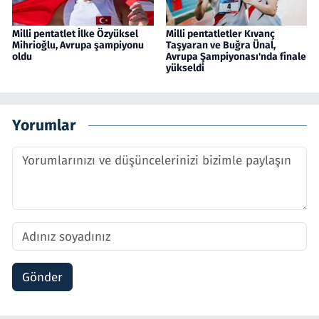
Milli pentatlet İlke Özyüksel
Milli pentatletler Kıvanç
Mihrioğlu, Avrupa şampiyonu
Taşyaran ve Buğra Ünal,
oldu
Avrupa Şampiyonası'nda finale
yükseldi
Yorumlar
Gönder