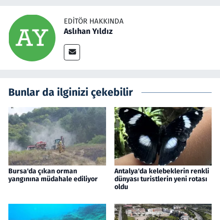
EDITÖR HAKKINDA
Aslıhan Yıldız
Bunlar da ilginizi çekebilir
Bursa'da çıkan orman
Antalya'da kelebeklerin renkli
yangınına müdahale ediliyor
dünyası turistlerin yeni rotası
oldu