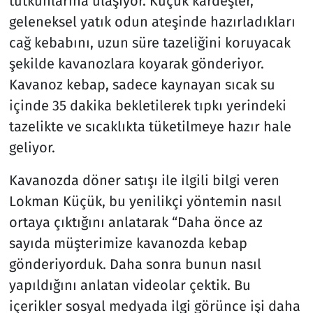
tutkunlarına ulaşıyor. Küçük kardeşler,
geleneksel yatık odun ateşinde hazırladıkları
cağ kebabını, uzun süre tazeliğini koruyacak
şekilde kavanozlara koyarak gönderiyor.
Kavanoz kebap, sadece kaynayan sıcak su
içinde 35 dakika bekletilerek tıpkı yerindeki
tazelikte ve sıcaklıkta tüketilmeye hazır hale
geliyor.
Kavanozda döner satışı ile ilgili bilgi veren
Lokman Küçük, bu yenilikçi yöntemin nasıl
ortaya çıktığını anlatarak “Daha önce az
sayıda müşterimize kavanozda kebap
gönderiyorduk. Daha sonra bunun nasıl
yapıldığını anlatan videolar çektik. Bu
içerikler sosyal medyada ilgi görünce işi daha