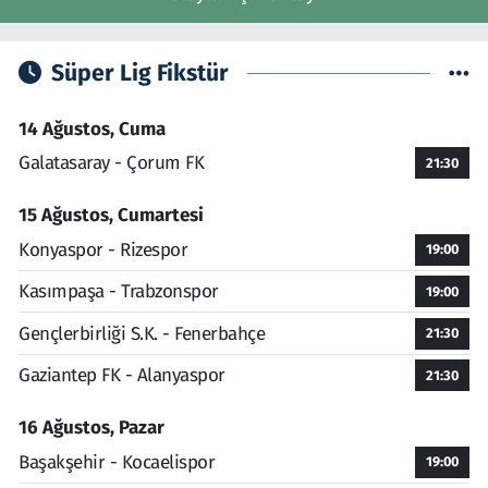
Süper Lig Fikstür
14 Ağustos, Cuma
Galatasaray - Çorum FK
21:30
15 Ağustos, Cumartesi
Konyaspor - Rizespor
19:00
Kasımpaşa - Trabzonspor
19:00
Gençlerbirliği S.K. - Fenerbahçe
21:30
Gaziantep FK - Alanyaspor
21:30
16 Ağustos, Pazar
Başakşehir - Kocaelispor
19:00