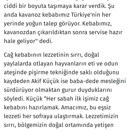
ciddi bir boyuta taşımaya karar verdik. Şu
anda kavanoz kebabımız Türkiye'nin her
yerinde yoğun talep görüyor. Kebabımız,
kavanozdan çıkarıldıktan sonra servise hazır
hale geliyor" dedi.
Cağ kebabının lezzetinin sırrı, doğal
yaylalarda otlayan hayvanların eti ve odun
ateşinde pişirme tekniğinde saklı olduğunu
kaydeden Akif Küçük ise baba-dede mesleğini
sürdürüyor olmaktan gurur duyduklarını
söyledi. Küçük “Her sabah ilk işimiz cağ
kebabını hazırlamak. Amacımız, bu eşsiz
lezzeti her sofraya ulaştırmak. Lezzetimizin
sırrı, bölgemizin doğal ortamında yetişen