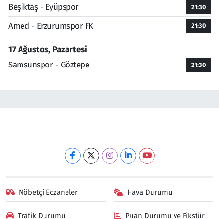
Beşiktaş - Eyüpspor
21:30
Amed - Erzurumspor FK
21:30
17 Ağustos, Pazartesi
Samsunspor - Göztepe
21:30
Nöbetçi Eczaneler
Hava Durumu
Trafik Durumu
Puan Durumu ve Fikstür