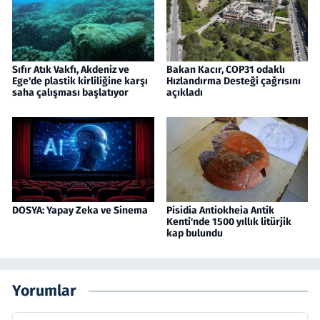
Sıfır Atık Vakfı, Akdeniz ve
Bakan Kacır, COP31 odaklı
Ege'de plastik kirliliğine karşı
Hızlandırma Desteği çağrısını
saha çalışması başlatıyor
açıkladı
DOSYA: Yapay Zeka ve Sinema
Pisidia Antiokheia Antik
Kenti'nde 1500 yıllık litürjik
kap bulundu
Yorumlar