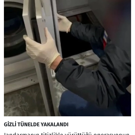
GİZLİ TÜNELDE YAKALANDI
Jandarmanın titizlikle yürüttüğü operasyonun