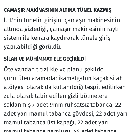
ÇAMAŞIR MAKİNASININ ALTINA TÜNEL KAZMIŞ
İ.H.'nin tünelin girişini çamaşır makinesinin
altında gizlediği, çamaşır makinesinin raylı
sistem ile kenara kaydırarak tünele giriş
yapılabildiği görüldü.
SİLAH VE MÜHİMMAT ELE GEÇİRİLDİ
Öte yandan titizlikle ve planlı şekilde
yürütülen aramada; ikametgahın kaçak silah
atölyesi olarak da kullanıldığı tespit edilirken
zula olarak tabir edilen gizli bölmelere
saklanmış 7 adet 9mm ruhsatsız tabanca, 22
adet yarı mamul tabanca gövdesi, 22 adet yarı
mamul tabanca üst kapağı, 22 adet yarı
mamul tabanca namlusu, 44 adet tabanca