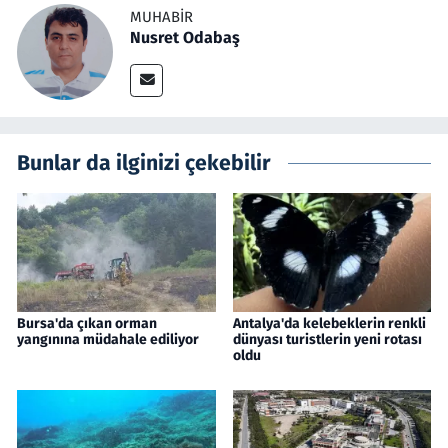
MUHABIR
Nusret Odabaş
Bunlar da ilginizi çekebilir
Bursa'da çıkan orman
Antalya'da kelebeklerin renkli
yangınına müdahale ediliyor
dünyası turistlerin yeni rotası
oldu