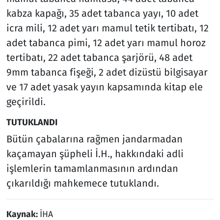
kabza kapağı, 35 adet tabanca yayı, 10 adet
icra mili, 12 adet yarı mamul tetik tertibatı, 12
adet tabanca pimi, 12 adet yarı mamul horoz
tertibatı, 22 adet tabanca şarjörü, 48 adet
9mm tabanca fişeği, 2 adet dizüstü bilgisayar
ve 17 adet yasak yayın kapsamında kitap ele
geçirildi.
TUTUKLANDI
Bütün çabalarına rağmen jandarmadan
kaçamayan şüpheli İ.H., hakkındaki adli
işlemlerin tamamlanmasının ardından
çıkarıldığı mahkemece tutuklandı.
Kaynak:
İHA