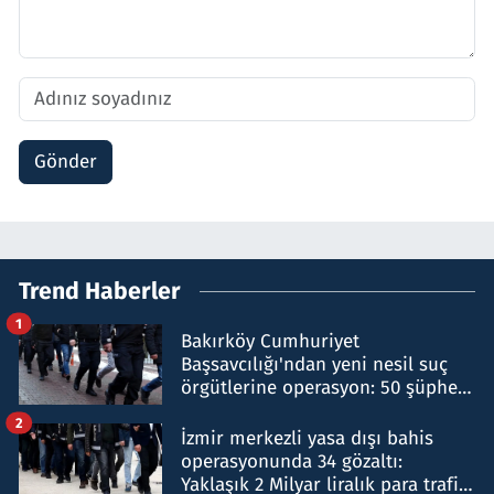
Gönder
Trend Haberler
1
Bakırköy Cumhuriyet
Başsavcılığı'ndan yeni nesil suç
örgütlerine operasyon: 50 şüpheli
hakkında gözaltı kararı
2
İzmir merkezli yasa dışı bahis
operasyonunda 34 gözaltı:
Yaklaşık 2 Milyar liralık para trafiği