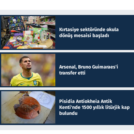
Kırtasiye sektöründe okula
dönüş mesaisi başladı
Arsenal, Bruno Guimaraes'i
transfer etti
Pisidia Antiokheia Antik
Kenti'nde 1500 yıllık litürjik kap
bulundu