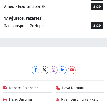
Amed - Erzurumspor FK
21:30
17 Ağustos, Pazartesi
Samsunspor - Göztepe
21:30
Nöbetçi Eczaneler
Hava Durumu
Trafik Durumu
Puan Durumu ve Fikstür