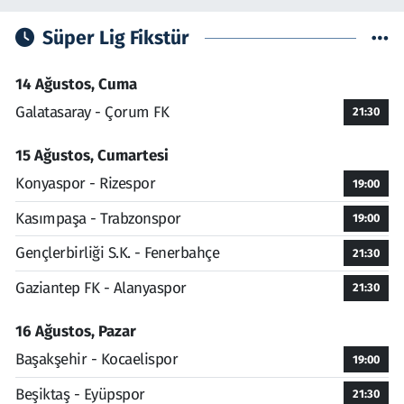
Süper Lig Fikstür
14 Ağustos, Cuma
Galatasaray - Çorum FK
21:30
15 Ağustos, Cumartesi
Konyaspor - Rizespor
19:00
Kasımpaşa - Trabzonspor
19:00
Gençlerbirliği S.K. - Fenerbahçe
21:30
Gaziantep FK - Alanyaspor
21:30
16 Ağustos, Pazar
Başakşehir - Kocaelispor
19:00
Beşiktaş - Eyüpspor
21:30