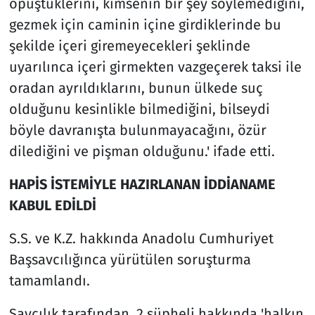
öpüştüklerini, kimsenin bir şey söylemediğini,
gezmek için caminin içine girdiklerinde bu
şekilde içeri giremeyecekleri şeklinde
uyarılınca içeri girmekten vazgeçerek taksi ile
oradan ayrıldıklarını, bunun ülkede suç
olduğunu kesinlikle bilmediğini, bilseydi
böyle davranışta bulunmayacağını, özür
dilediğini ve pişman olduğunu.' ifade etti.
HAPİS İSTEMİYLE HAZIRLANAN İDDİANAME
KABUL EDİLDİ
S.S. ve K.Z. hakkında Anadolu Cumhuriyet
Başsavcılığınca yürütülen soruşturma
tamamlandı.
Savcılık tarafından, 2 şüpheli hakkında 'halkın