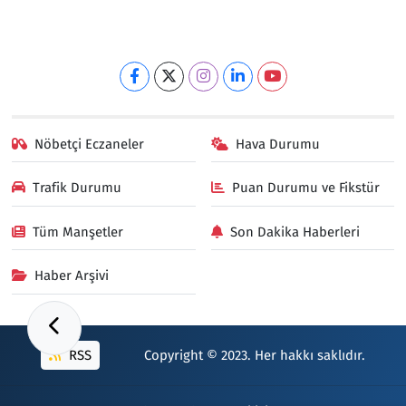
Nöbetçi Eczaneler
Hava Durumu
Trafik Durumu
Puan Durumu ve Fikstür
Tüm Manşetler
Son Dakika Haberleri
Haber Arşivi
RSS
Copyright © 2023. Her hakkı saklıdır.