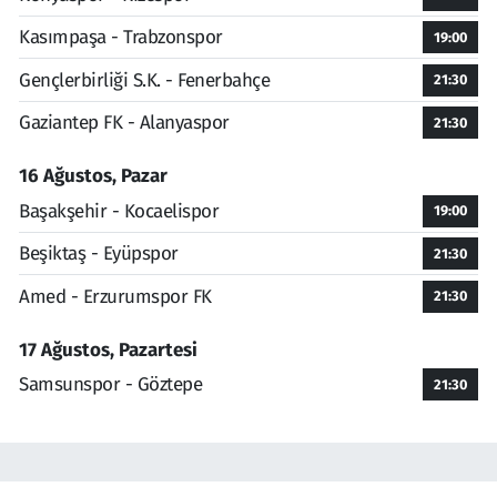
Kasımpaşa - Trabzonspor
19:00
Gençlerbirliği S.K. - Fenerbahçe
21:30
Gaziantep FK - Alanyaspor
21:30
16 Ağustos, Pazar
Başakşehir - Kocaelispor
19:00
Beşiktaş - Eyüpspor
21:30
Amed - Erzurumspor FK
21:30
17 Ağustos, Pazartesi
Samsunspor - Göztepe
21:30