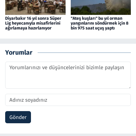
Diyarbakır 16 yıl sonra Süper
"Ateş kuşları" bu yıl orman
Lig heyecanıyla misafirlerini
yangınlarını söndürmek için 8
ağırlamaya hazırlanıyor
bin 975 saat uçuş yaptı
Yorumlar
Gönder