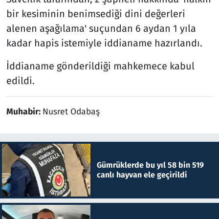
bir kesiminin benimsediği dini değerleri
alenen aşağılama' suçundan 6 aydan 1 yıla
kadar hapis istemiyle iddianame hazırlandı.
İddianame gönderildiği mahkemece kabul
edildi.
Muhabir:
Nusret Odabaş
Gümrüklerde bu yıl 58 bin 519
canlı hayvan ele geçirildi