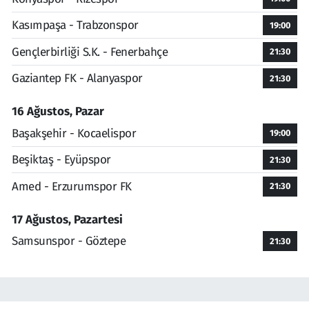
Kasımpaşa - Trabzonspor
19:00
Gençlerbirliği S.K. - Fenerbahçe
21:30
Gaziantep FK - Alanyaspor
21:30
16 Ağustos, Pazar
Başakşehir - Kocaelispor
19:00
Beşiktaş - Eyüpspor
21:30
Amed - Erzurumspor FK
21:30
17 Ağustos, Pazartesi
Samsunspor - Göztepe
21:30