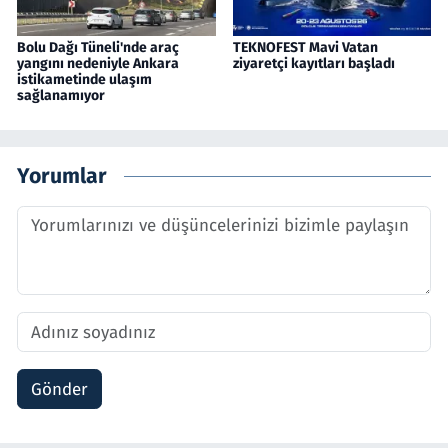
Bolu Dağı Tüneli'nde araç
TEKNOFEST Mavi Vatan
yangını nedeniyle Ankara
ziyaretçi kayıtları başladı
istikametinde ulaşım
sağlanamıyor
Yorumlar
Gönder