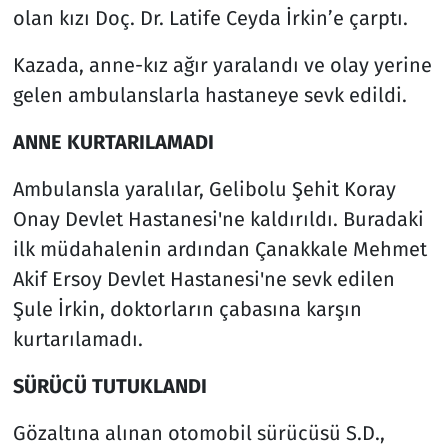
olan kızı Doç. Dr. Latife Ceyda İrkin’e çarptı.
Kazada, anne-kız ağır yaralandı ve olay yerine
gelen ambulanslarla hastaneye sevk edildi.
ANNE KURTARILAMADI
Ambulansla yaralılar, Gelibolu Şehit Koray
Onay Devlet Hastanesi'ne kaldırıldı. Buradaki
ilk müdahalenin ardından Çanakkale Mehmet
Akif Ersoy Devlet Hastanesi'ne sevk edilen
Şule İrkin, doktorların çabasına karşın
kurtarılamadı.
SÜRÜCÜ TUTUKLANDI
Gözaltına alınan otomobil sürücüsü S.D.,