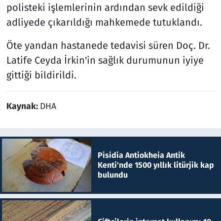
polisteki işlemlerinin ardından sevk edildiği
adliyede çıkarıldığı mahkemede tutuklandı.
Öte yandan hastanede tedavisi süren Doç. Dr.
Latife Ceyda İrkin'in sağlık durumunun iyiye
gittiği bildirildi.
Kaynak:
DHA
Pisidia Antiokheia Antik
Kenti'nde 1500 yıllık litürjik kap
bulundu