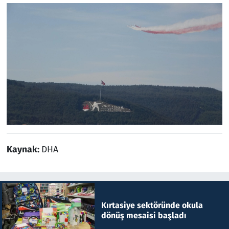
Kaynak:
DHA
Kırtasiye sektöründe okula
dönüş mesaisi başladı