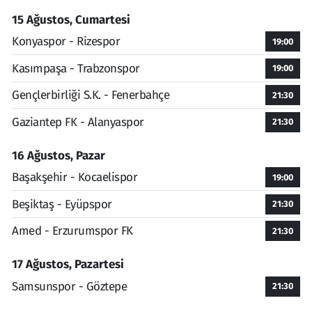
15 Ağustos, Cumartesi
Konyaspor - Rizespor
19:00
Kasımpaşa - Trabzonspor
19:00
Gençlerbirliği S.K. - Fenerbahçe
21:30
Gaziantep FK - Alanyaspor
21:30
16 Ağustos, Pazar
Başakşehir - Kocaelispor
19:00
Beşiktaş - Eyüpspor
21:30
Amed - Erzurumspor FK
21:30
17 Ağustos, Pazartesi
Samsunspor - Göztepe
21:30