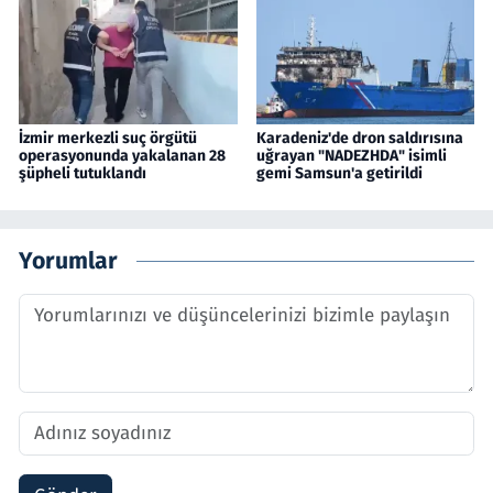
İzmir merkezli suç örgütü
Karadeniz'de dron saldırısına
operasyonunda yakalanan 28
uğrayan "NADEZHDA" isimli
şüpheli tutuklandı
gemi Samsun'a getirildi
Yorumlar