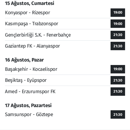
15 Ağustos, Cumartesi
Konyaspor - Rizespor
19:00
Kasımpaşa - Trabzonspor
19:00
Gençlerbirliği S.K. - Fenerbahçe
21:30
Gaziantep FK - Alanyaspor
21:30
16 Ağustos, Pazar
Başakşehir - Kocaelispor
19:00
Beşiktaş - Eyüpspor
21:30
Amed - Erzurumspor FK
21:30
17 Ağustos, Pazartesi
Samsunspor - Göztepe
21:30