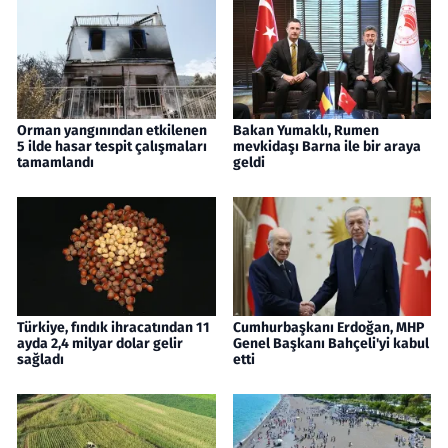
Orman yangınından etkilenen
Bakan Yumaklı, Rumen
5 ilde hasar tespit çalışmaları
mevkidaşı Barna ile bir araya
tamamlandı
geldi
Türkiye, fındık ihracatından 11
Cumhurbaşkanı Erdoğan, MHP
ayda 2,4 milyar dolar gelir
Genel Başkanı Bahçeli'yi kabul
sağladı
etti