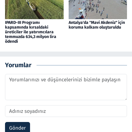
IPARD-III Programı
Antalya'da "Mavi Akdeniz" için
kapsamında kırsaldaki
koruma kalkanı oluşturuldu
üreticiler ile yatırımcılara
temmuzda 634,3 milyon lira
ödendi
Yorumlar
Gönder