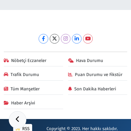
Nöbetçi Eczaneler
Hava Durumu
Trafik Durumu
Puan Durumu ve Fikstür
Tüm Manşetler
Son Dakika Haberleri
Haber Arşivi
RSS
Copyright © 2023. Her hakkı saklıdır.