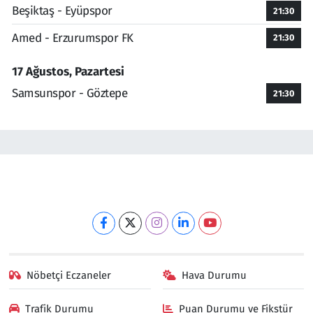
Beşiktaş - Eyüpspor
21:30
Amed - Erzurumspor FK
21:30
17 Ağustos, Pazartesi
Samsunspor - Göztepe
21:30
Nöbetçi Eczaneler
Hava Durumu
Trafik Durumu
Puan Durumu ve Fikstür