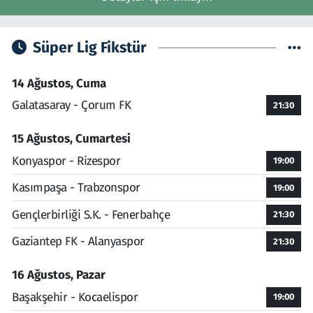
Süper Lig Fikstür
14 Ağustos, Cuma
Galatasaray - Çorum FK
21:30
15 Ağustos, Cumartesi
Konyaspor - Rizespor
19:00
Kasımpaşa - Trabzonspor
19:00
Gençlerbirliği S.K. - Fenerbahçe
21:30
Gaziantep FK - Alanyaspor
21:30
16 Ağustos, Pazar
Başakşehir - Kocaelispor
19:00