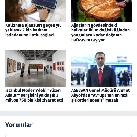
Kalkınma ajansları geçen yıl
Ağaçların gövdesindeki
yaklaşık 7 bin kadının
halkalar iklim değişikliğinden
istihdamına katkı sağladı
yangınlara kadar doğanın
hafızasını taşıyor
İstanbul Modern'deki "Yüzen
ASELSAN Genel Müdürü Ahmet
Adalar" sergisini yaklaşık 2
Akyol'dan "Avrupa'nın en hızlı
milyon 750 bin kişi ziyaret etti
şirketlerindeniz" mesajı
Yorumlar