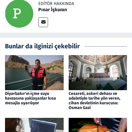
EDITÖR HAKKINDA
Pınar İşkuran
Bunlar da ilginizi çekebilir
Diyarbakır'ın içme suyu
Cesareti, askeri dehası ve
havzasına yaklaşanlar kısa
adaletiyle tarihe yön veren,
mesajla uyarılıyor
cihan devletinin kurucusu:
Osman Gazi