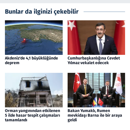
Bunlar da ilginizi çekebilir
Akdeniz'de 4,1 büyüklüğünde
Cumhurbaşkanlığına Cevdet
deprem
Yılmaz vekalet edecek
Orman yangınından etkilenen
Bakan Yumaklı, Rumen
5 ilde hasar tespit çalışmaları
mevkidaşı Barna ile bir araya
tamamlandı
geldi