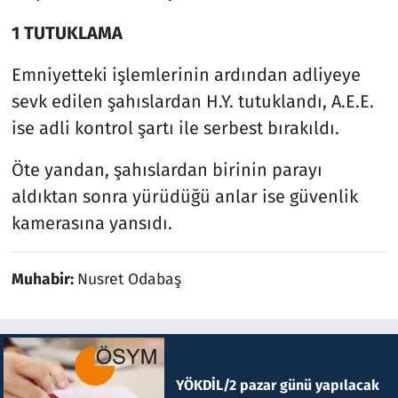
1 TUTUKLAMA
Emniyetteki işlemlerinin ardından adliyeye
sevk edilen şahıslardan H.Y. tutuklandı, A.E.E.
ise adli kontrol şartı ile serbest bırakıldı.
Öte yandan, şahıslardan birinin parayı
aldıktan sonra yürüdüğü anlar ise güvenlik
kamerasına yansıdı.
Muhabir:
Nusret Odabaş
YÖKDİL/2 pazar günü yapılacak