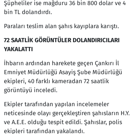
Şüpheliler ise mağduru 36 bin 800 dolar ve 4
bin TL dolandırdı.
Paraları teslim alan şahıs kayıplara karıştı.
72 SAATLİK GÖRÜNTÜLER DOLANDIRICILARI
YAKALATTI
İhbarın ardından harekete geçen Çankırı İl
Emniyet Müdürlüğü Asayiş Şube Müdürlüğü
ekipleri, 40 farklı kameradan 72 saatlik
görüntüyü inceledi.
Ekipler tarafından yapılan incelemeler
neticesinde olayı gerçekleştiren şahısların H.Y.
ve A.E.E. olduğu tespit edildi. Şahıslar, polis
ekipleri tarafından yakalandı.