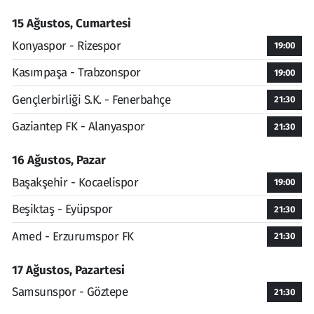
15 Ağustos, Cumartesi
Konyaspor - Rizespor
19:00
Kasımpaşa - Trabzonspor
19:00
Gençlerbirliği S.K. - Fenerbahçe
21:30
Gaziantep FK - Alanyaspor
21:30
16 Ağustos, Pazar
Başakşehir - Kocaelispor
19:00
Beşiktaş - Eyüpspor
21:30
Amed - Erzurumspor FK
21:30
17 Ağustos, Pazartesi
Samsunspor - Göztepe
21:30