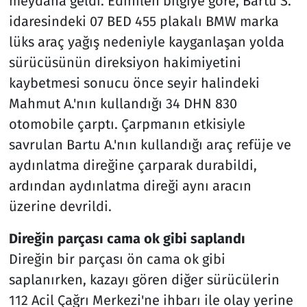
meydana geldi. Edinilen bilgiye göre, Bartu S.
idaresindeki 07 BED 455 plakalı BMW marka
lüks araç yağış nedeniyle kayganlaşan yolda
sürücüsünün direksiyon hakimiyetini
kaybetmesi sonucu önce seyir halindeki
Mahmut A.'nın kullandığı 34 DHN 830
otomobile çarptı. Çarpmanın etkisiyle
savrulan Bartu A.'nın kullandığı araç refüje ve
aydınlatma direğine çarparak durabildi,
ardından aydınlatma direği aynı aracın
üzerine devrildi.
Direğin parçası cama ok gibi saplandı
Direğin bir parçası ön cama ok gibi
saplanırken, kazayı gören diğer sürücülerin
112 Acil Çağrı Merkezi'ne ihbarı ile olay yerine