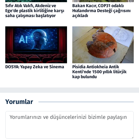
Sıfır Atık Vakfı, Akdeniz ve
Bakan Kacır, COP31 odaklı
Ege'de plastik kirliliğine karşı
Hızlandırma Desteği çağrısını
saha çalışması başlatıyor
açıkladı
DOSYA: Yapay Zeka ve Sinema
Pisidia Antiokheia Antik
Kenti'nde 1500 yıllık litürjik
kap bulundu
Yorumlar