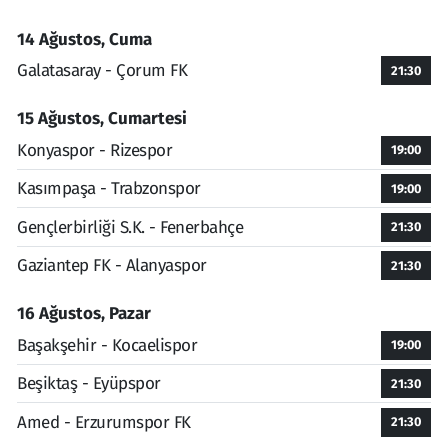
14 Ağustos, Cuma
Galatasaray - Çorum FK
21:30
15 Ağustos, Cumartesi
Konyaspor - Rizespor
19:00
Kasımpaşa - Trabzonspor
19:00
Gençlerbirliği S.K. - Fenerbahçe
21:30
Gaziantep FK - Alanyaspor
21:30
16 Ağustos, Pazar
Başakşehir - Kocaelispor
19:00
Beşiktaş - Eyüpspor
21:30
Amed - Erzurumspor FK
21:30