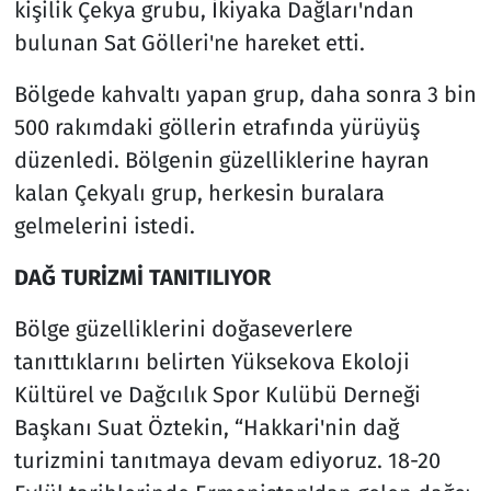
kişilik Çekya grubu, İkiyaka Dağları'ndan
bulunan Sat Gölleri'ne hareket etti.
Bölgede kahvaltı yapan grup, daha sonra 3 bin
500 rakımdaki göllerin etrafında yürüyüş
düzenledi. Bölgenin güzelliklerine hayran
kalan Çekyalı grup, herkesin buralara
gelmelerini istedi.
DAĞ TURİZMİ TANITILIYOR
Bölge güzelliklerini doğaseverlere
tanıttıklarını belirten Yüksekova Ekoloji
Kültürel ve Dağcılık Spor Kulübü Derneği
Başkanı Suat Öztekin, “Hakkari'nin dağ
turizmini tanıtmaya devam ediyoruz. 18-20