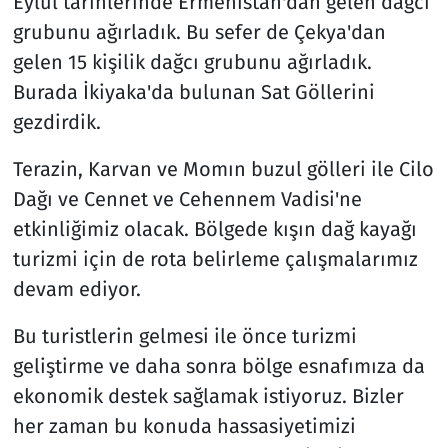
Eylül tarihlerinde Ermenistan'dan gelen dağcı
grubunu ağırladık. Bu sefer de Çekya'dan
gelen 15 kişilik dağcı grubunu ağırladık.
Burada İkiyaka'da bulunan Sat Göllerini
gezdirdik.
Terazin, Karvan ve Momın buzul gölleri ile Cilo
Dağı ve Cennet ve Cehennem Vadisi'ne
etkinliğimiz olacak. Bölgede kışın dağ kayağı
turizmi için de rota belirleme çalışmalarımız
devam ediyor.
Bu turistlerin gelmesi ile önce turizmi
geliştirme ve daha sonra bölge esnafımıza da
ekonomik destek sağlamak istiyoruz. Bizler
her zaman bu konuda hassasiyetimizi