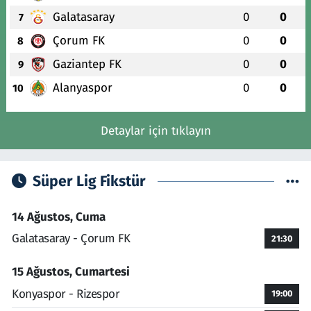
Galatasaray
0
0
7
Çorum FK
0
0
8
Gaziantep FK
0
0
9
Alanyaspor
0
0
10
Detaylar için tıklayın
Süper Lig Fikstür
14 Ağustos, Cuma
Galatasaray - Çorum FK
21:30
15 Ağustos, Cumartesi
Konyaspor - Rizespor
19:00