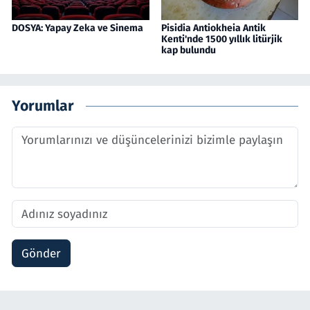
DOSYA: Yapay Zeka ve Sinema
Pisidia Antiokheia Antik
Kenti'nde 1500 yıllık litürjik
kap bulundu
Yorumlar
Gönder