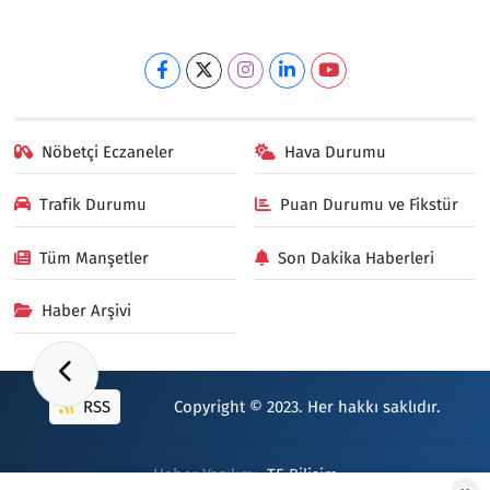
Nöbetçi Eczaneler
Hava Durumu
Trafik Durumu
Puan Durumu ve Fikstür
Tüm Manşetler
Son Dakika Haberleri
Haber Arşivi
RSS
Copyright © 2023. Her hakkı saklıdır.
Haber Yazılımı:
TE Bilişim