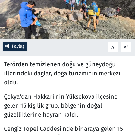
Resmi İlanlar
Rüya Tabirleri
Sağlık
Paylaş
-
+
A
A
Savunma Sanayi
Terörden temizlenen doğu ve güneydoğu
illerindeki dağlar, doğa turizminin merkezi
Seçim 2023
oldu.
Spor
Çekya'dan Hakkari'nin Yüksekova ilçesine
gelen 15 kişilik grup, bölgenin doğal
Teknoloji ve Bilim
güzelliklerine hayran kaldı.
Televizyon
Cengiz Topel Caddesi'nde bir araya gelen 15