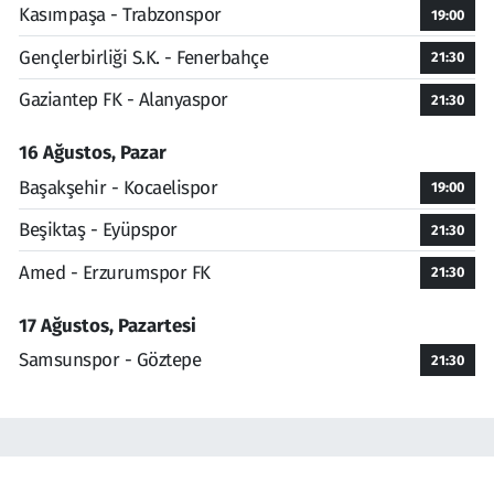
Kasımpaşa - Trabzonspor
19:00
Gençlerbirliği S.K. - Fenerbahçe
21:30
Gaziantep FK - Alanyaspor
21:30
16 Ağustos, Pazar
Başakşehir - Kocaelispor
19:00
Beşiktaş - Eyüpspor
21:30
Amed - Erzurumspor FK
21:30
17 Ağustos, Pazartesi
Samsunspor - Göztepe
21:30