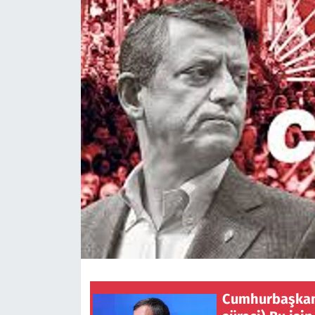
Cumhurbaşkanı