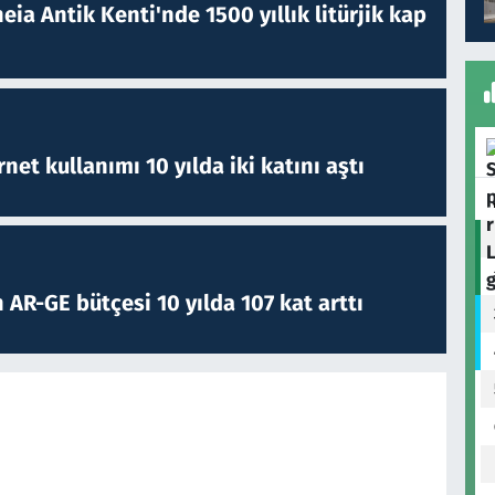
eia Antik Kenti'nde 1500 yıllık litürjik kap
rnet kullanımı 10 yılda iki katını aştı
 AR-GE bütçesi 10 yılda 107 kat arttı