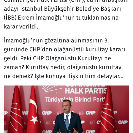
adayı İstanbul Büyükşehir Belediye Başkanı
(İBB) Ekrem İmamoğlu'nun tutuklanmasına
karar verildi.
İmamoğlu’nun gözaltına alınmasının 3.
gününde CHP’den olağanüstü kurultay kararı
geldi. Peki CHP Olağanüstü Kurultayı ne
zaman? Kurultay nedir, olağanüstü kurultay
ne demek? İşte konuya ilişkin tüm detaylar…