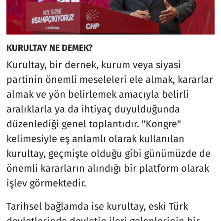
KURULTAY NE DEMEK?
Kurultay, bir dernek, kurum veya siyasi
partinin önemli meseleleri ele almak, kararlar
almak ve yön belirlemek amacıyla belirli
aralıklarla ya da ihtiyaç duyulduğunda
düzenlediği genel toplantıdır. "Kongre"
kelimesiyle eş anlamlı olarak kullanılan
kurultay, geçmişte olduğu gibi günümüzde de
önemli kararların alındığı bir platform olarak
işlev görmektedir.
Tarihsel bağlamda ise kurultay, eski Türk