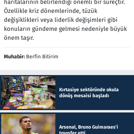
haritalarının belirlendiği önemli bir süreçtir.
Özellikle kriz dönemlerinde, tüzük
değişiklikleri veya liderlik değişimleri gibi
konuların gündeme gelmesi nedeniyle büyük
önem taşır.
Muhabir:
Berfin Bitirim
Kırtasiye sektöründe okula
dönüş mesaisi başladı
Arsenal, Bruno Guimaraes'i
transfer etti