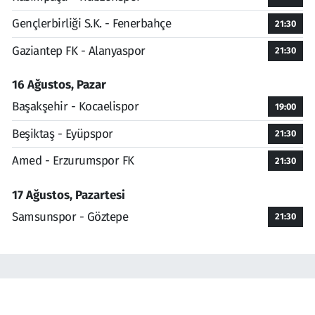
Gençlerbirliği S.K. - Fenerbahçe
21:30
Gaziantep FK - Alanyaspor
21:30
16 Ağustos, Pazar
Başakşehir - Kocaelispor
19:00
Beşiktaş - Eyüpspor
21:30
Amed - Erzurumspor FK
21:30
17 Ağustos, Pazartesi
Samsunspor - Göztepe
21:30