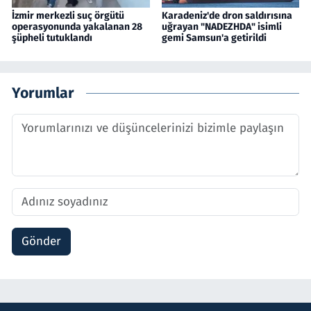
İzmir merkezli suç örgütü
Karadeniz'de dron saldırısına
operasyonunda yakalanan 28
uğrayan "NADEZHDA" isimli
şüpheli tutuklandı
gemi Samsun'a getirildi
Yorumlar
Gönder