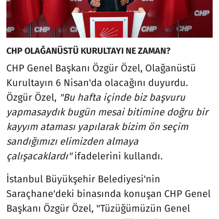
CHP OLAĞANÜSTÜ KURULTAYI NE ZAMAN?
CHP Genel Başkanı Özgür Özel, Olağanüstü
Kurultayın 6 Nisan'da olacağını duyurdu.
Özgür Özel,
"Bu hafta içinde biz başvuru
yapmasaydık bugün mesai bitimine doğru bir
kayyım ataması yapılarak bizim ön seçim
sandığımızı elimizden almaya
çalışacaklardı"
ifadelerini kullandı.
İstanbul Büyükşehir Belediyesi'nin
Saraçhane'deki binasında konuşan CHP Genel
Başkanı Özgür Özel, "Tüzüğümüzün Genel