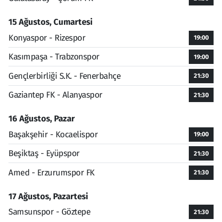
15 Ağustos, Cumartesi
Konyaspor - Rizespor
19:00
Kasımpaşa - Trabzonspor
19:00
Gençlerbirliği S.K. - Fenerbahçe
21:30
Gaziantep FK - Alanyaspor
21:30
16 Ağustos, Pazar
Başakşehir - Kocaelispor
19:00
Beşiktaş - Eyüpspor
21:30
Amed - Erzurumspor FK
21:30
17 Ağustos, Pazartesi
Samsunspor - Göztepe
21:30