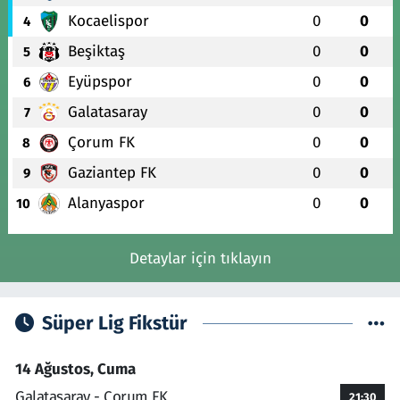
Kocaelispor
0
0
4
Beşiktaş
0
0
5
Eyüpspor
0
0
6
Galatasaray
0
0
7
Çorum FK
0
0
8
Gaziantep FK
0
0
9
Alanyaspor
0
0
10
Detaylar için tıklayın
Süper Lig Fikstür
14 Ağustos, Cuma
Galatasaray - Çorum FK
21:30