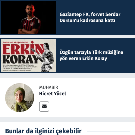
Gaziantep FK, forvet Serdar
Dursun'u kadrosuna kattı
Özgün tarzıyla Türk müziğine
yön veren Erkin Koray
MUHABIR
Hicret Yücel
Bunlar da ilginizi çekebilir