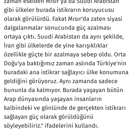
zaman eskiden Mısır ya da Suudi Arabistan
gibi ülkeler burada istikrarın koruyucusu
olarak görülürdü. Fakat Mısır'da zaten siyasi
dalgalanmalar sonucunda güç azalması
ortaya çıktı. Suudi Arabistan da aynı şekilde,
İran gibi ülkelerde de yine karışıklıklar
özellikle güçte bir azalmaya sebep oldu. Orta
Doğu'ya baktığımız zaman aslında Türkiye'nin
buradaki ana istikrar sağlayıcı ülke konumuna
geldiğini görüyoruz. Aynı zamanda sadece
bununla da kalmıyor. Burada yaşayan bütün
Arap dünyasında yaşayan insanların
kalbindeki ve gönlünde de gerçekten istikrarı
sağlayan güç olarak görüldüğünü
söyleyebiliriz." ifadelerini kullandı.