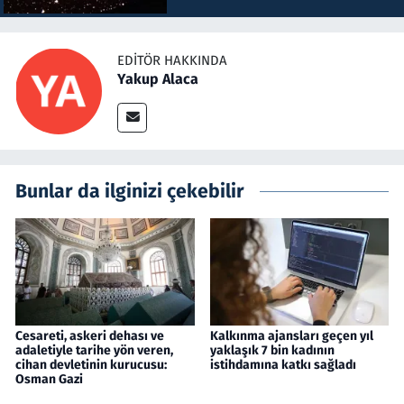
EDITÖR HAKKINDA
Yakup Alaca
Bunlar da ilginizi çekebilir
Cesareti, askeri dehası ve
Kalkınma ajansları geçen yıl
adaletiyle tarihe yön veren,
yaklaşık 7 bin kadının
cihan devletinin kurucusu:
istihdamına katkı sağladı
Osman Gazi