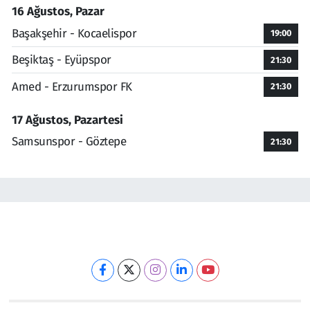
16 Ağustos, Pazar
Başakşehir - Kocaelispor
19:00
Beşiktaş - Eyüpspor
21:30
Amed - Erzurumspor FK
21:30
17 Ağustos, Pazartesi
Samsunspor - Göztepe
21:30