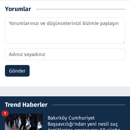
Yorumlar
Gönder
Trend Haberler
1
Bakırköy Cumhuriyet
Başsavcılığı'ndan yeni nesil suç