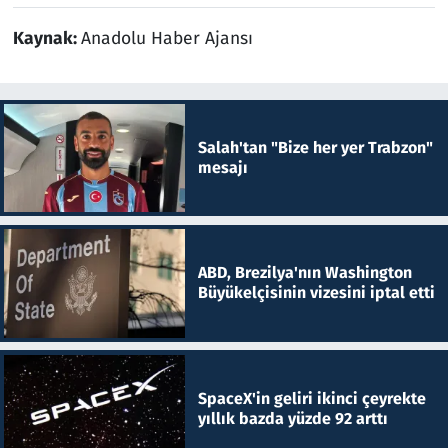
Kaynak:
Anadolu Haber Ajansı
Salah'tan "Bize her yer Trabzon"
mesajı
ABD, Brezilya'nın Washington
Büyükelçisinin vizesini iptal etti
SpaceX'in geliri ikinci çeyrekte
yıllık bazda yüzde 92 arttı