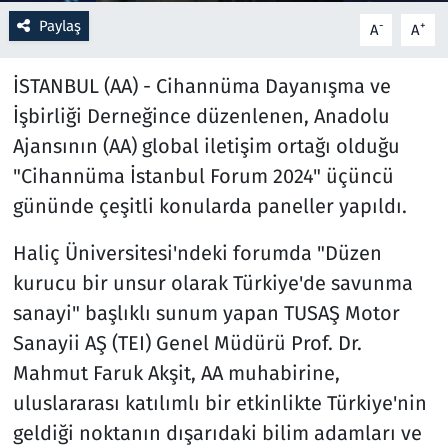
Paylaş
-
+
A
A
İSTANBUL (AA) - Cihannüma Dayanışma ve
İşbirliği Derneğince düzenlenen, Anadolu
Ajansının (AA) global iletişim ortağı olduğu
"Cihannüma İstanbul Forum 2024" üçüncü
gününde çeşitli konularda paneller yapıldı.
Haliç Üniversitesi'ndeki forumda "Düzen
kurucu bir unsur olarak Türkiye'de savunma
sanayi" başlıklı sunum yapan TUSAŞ Motor
Sanayii AŞ (TEI) Genel Müdürü Prof. Dr.
Mahmut Faruk Akşit, AA muhabirine,
uluslararası katılımlı bir etkinlikte Türkiye'nin
geldiği noktanın dışarıdaki bilim adamları ve