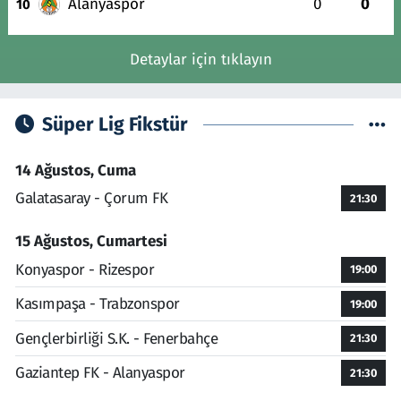
Alanyaspor
0
0
10
Detaylar için tıklayın
Süper Lig Fikstür
14 Ağustos, Cuma
Galatasaray - Çorum FK
21:30
15 Ağustos, Cumartesi
Konyaspor - Rizespor
19:00
Kasımpaşa - Trabzonspor
19:00
Gençlerbirliği S.K. - Fenerbahçe
21:30
Gaziantep FK - Alanyaspor
21:30