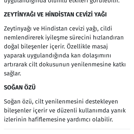
uygulandığında olumlu etkileri görülebilir.
ZEYTİNYAĞI VE HİNDİSTAN CEVİZİ YAĞI
Zeytinyağı ve Hindistan cevizi yağı, cildi
nemlendirerek iyileşme sürecini hızlandıran
doğal bileşenler içerir. Özellikle masaj
yaparak uygulandığında kan dolaşımını
artırarak cilt dokusunun yenilenmesine katkı
sağlar.
SOĞAN ÖZÜ
Soğan özü, cilt yenilenmesini destekleyen
bileşenler içerir ve düzenli kullanımda yanık
izlerinin hafiflemesine yardımcı olabilir.