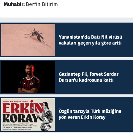
Muhabir:
Berfin Bitirim
Yunanistan'da Batı Nil virüsü
vakaları geçen yıla göre arttı
Gaziantep FK, forvet Serdar
Dursun'u kadrosuna kattı
Özgün tarzıyla Türk müziğine
yön veren Erkin Koray