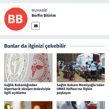
MUHABIR
Berfin Bitirim
Bunlar da ilginizi çekebilir
Sağlık Bakanlığından
Sağlık Bakanı Memişoğlu'ndan
hiperbarik oksijen tedavisiyle
UMKE Haftası'na ilişkin
ilgili açıklama
paylaşım