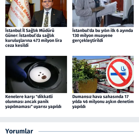
İstanbul İl Sağlık Müdürü
İstanbul'da bu yılın ilk 6 ayında
Güner: İstanbul’da sağlık
130 milyon muayene
kuruluşlarına 473 milyon lira
gerçekleştirildi
ceza kesildi
Kenelere karşı "dikkatli
Dumansız hava sahasında 17
olunması ancak panik
yılda 46 milyonu aşkın denetim
yapılmaması" uyarısı yapıldı
yapıldı
Yorumlar