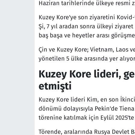
Haziran tarihlerinde ülkeye resmi zi
Kuzey Kore'ye son ziyaretini Kovid-
Şi, 7 yıl aradan sonra ülkeyi ziyaret
baş başa ve heyetler arası görüşme
Çin ve Kuzey Kore; Vietnam, Laos v
yönetilen 5 ülke arasında yer alıyor
Kuzey Kore lideri, ge
etmişti
Kuzey Kore lideri Kim, en son İkinc
dönümü dolayısıyla Pekin'de Tien
törenine katılmak için Eylül 2025'te 
Törende, aralarında Rusya Devlet B