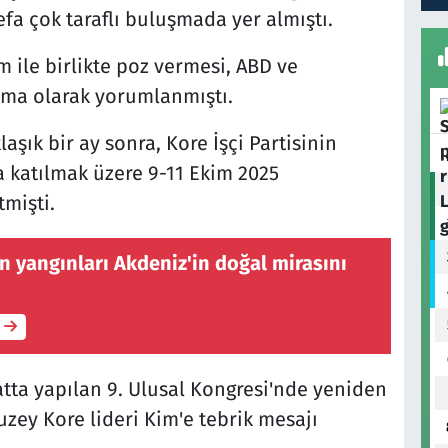
defa çok taraflı buluşmada yer almıştı.
m ile birlikte poz vermesi, ABD ve
ma olarak yorumlanmıştı.
şık bir ay sonra, Kore İşçi Partisinin
a katılmak üzere 9-11 Ekim 2025
tmişti.
 yangınları Akdeniz'in doğal mirasını
atta yapılan 9. Ulusal Kongresi'nde yeniden
uzey Kore lideri Kim'e tebrik mesajı