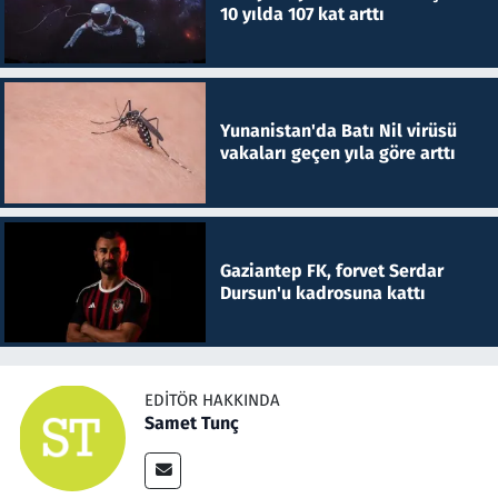
10 yılda 107 kat arttı
Yunanistan'da Batı Nil virüsü
vakaları geçen yıla göre arttı
Gaziantep FK, forvet Serdar
Dursun'u kadrosuna kattı
EDITÖR HAKKINDA
Samet Tunç