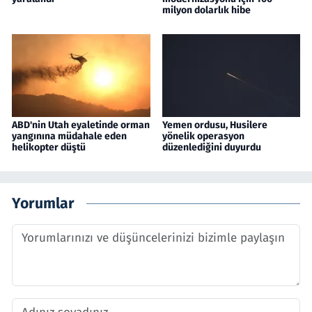
milyon dolarlık hibe
ABD'nin Utah eyaletinde orman
Yemen ordusu, Husilere
yangınına müdahale eden
yönelik operasyon
helikopter düştü
düzenlediğini duyurdu
Yorumlar