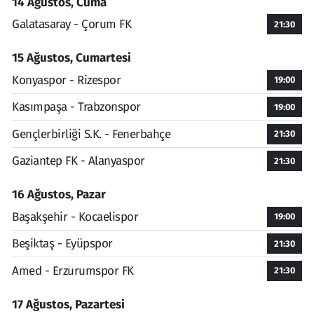
14 Ağustos, Cuma
Galatasaray - Çorum FK
21:30
15 Ağustos, Cumartesi
Konyaspor - Rizespor
19:00
Kasımpaşa - Trabzonspor
19:00
Gençlerbirliği S.K. - Fenerbahçe
21:30
Gaziantep FK - Alanyaspor
21:30
16 Ağustos, Pazar
Başakşehir - Kocaelispor
19:00
Beşiktaş - Eyüpspor
21:30
Amed - Erzurumspor FK
21:30
17 Ağustos, Pazartesi