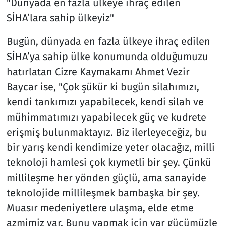
"Dünyada en fazla ülkeye ihraç edilen
SİHA’lara sahip ülkeyiz"
Bugün, dünyada en fazla ülkeye ihraç edilen
SİHA’ya sahip ülke konumunda olduğumuzu
hatırlatan Cizre Kaymakamı Ahmet Vezir
Baycar ise, "Çok şükür ki bugün silahımızı,
kendi tankımızı yapabilecek, kendi silah ve
mühimmatımızı yapabilecek güç ve kudrete
erişmiş bulunmaktayız. Biz ilerleyeceğiz, bu
bir yarış kendi kendimize yeter olacağız, milli
teknoloji hamlesi çok kıymetli bir şey. Çünkü
millileşme her yönden güçlü, ama sanayide
teknolojide millileşmek bambaşka bir şey.
Muasır medeniyetlere ulaşma, elde etme
azmimiz var. Bunu yapmak için var gücümüzle