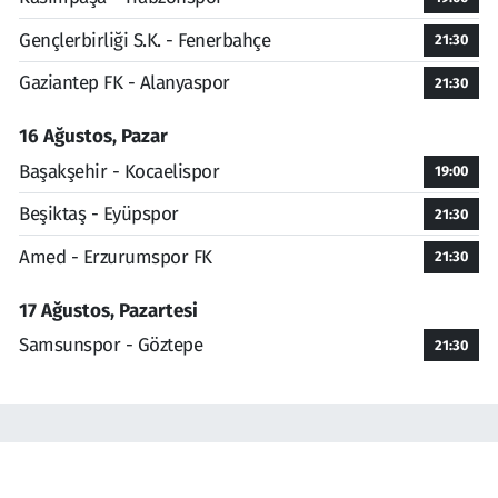
Gençlerbirliği S.K. - Fenerbahçe
21:30
Gaziantep FK - Alanyaspor
21:30
16 Ağustos, Pazar
Başakşehir - Kocaelispor
19:00
Beşiktaş - Eyüpspor
21:30
Amed - Erzurumspor FK
21:30
17 Ağustos, Pazartesi
Samsunspor - Göztepe
21:30