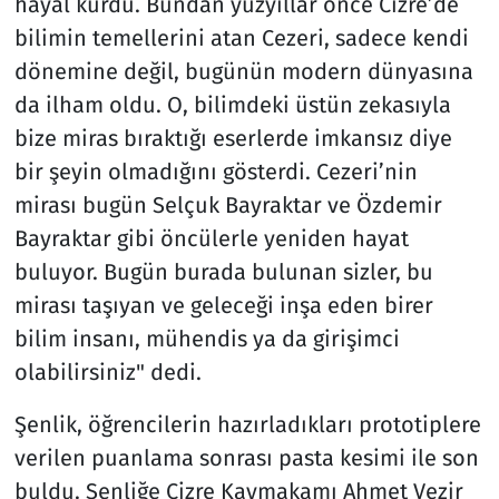
hayal kurdu. Bundan yüzyıllar önce Cizre’de
bilimin temellerini atan Cezeri, sadece kendi
dönemine değil, bugünün modern dünyasına
da ilham oldu. O, bilimdeki üstün zekasıyla
bize miras bıraktığı eserlerde imkansız diye
bir şeyin olmadığını gösterdi. Cezeri’nin
mirası bugün Selçuk Bayraktar ve Özdemir
Bayraktar gibi öncülerle yeniden hayat
buluyor. Bugün burada bulunan sizler, bu
mirası taşıyan ve geleceği inşa eden birer
bilim insanı, mühendis ya da girişimci
olabilirsiniz" dedi.
Şenlik, öğrencilerin hazırladıkları prototiplere
verilen puanlama sonrası pasta kesimi ile son
buldu. Şenliğe Cizre Kaymakamı Ahmet Vezir