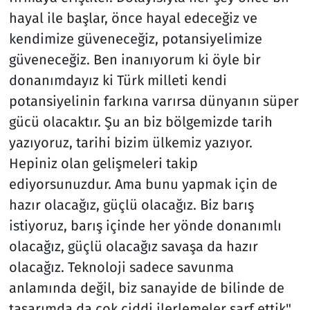
hayal ile başlar, önce hayal edeceğiz ve
kendimize güveneceğiz, potansiyelimize
güveneceğiz. Ben inanıyorum ki öyle bir
donanımdayız ki Türk milleti kendi
potansiyelinin farkına varırsa dünyanın süper
gücü olacaktır. Şu an biz bölgemizde tarih
yazıyoruz, tarihi bizim ülkemiz yazıyor.
Hepiniz olan gelişmeleri takip
ediyorsunuzdur. Ama bunu yapmak için de
hazır olacağız, güçlü olacağız. Biz barış
istiyoruz, barış içinde her yönde donanımlı
olacağız, güçlü olacağız savaşa da hazır
olacağız. Teknoloji sadece savunma
anlamında değil, biz sanayide de bilinde de
tasarımda da çok ciddi ilerlemeler sarf ettik"