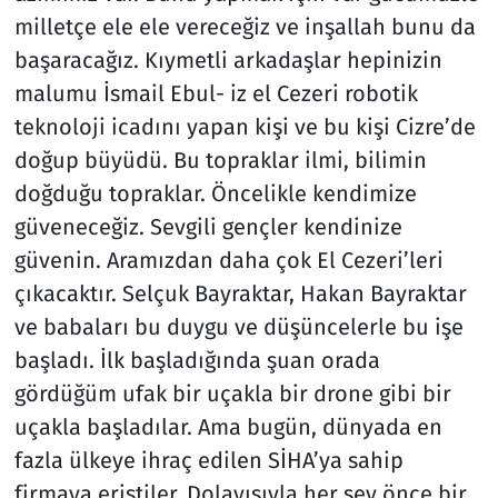
milletçe ele ele vereceğiz ve inşallah bunu da
başaracağız. Kıymetli arkadaşlar hepinizin
malumu İsmail Ebul- iz el Cezeri robotik
teknoloji icadını yapan kişi ve bu kişi Cizre’de
doğup büyüdü. Bu topraklar ilmi, bilimin
doğduğu topraklar. Öncelikle kendimize
güveneceğiz. Sevgili gençler kendinize
güvenin. Aramızdan daha çok El Cezeri’leri
çıkacaktır. Selçuk Bayraktar, Hakan Bayraktar
ve babaları bu duygu ve düşüncelerle bu işe
başladı. İlk başladığında şuan orada
gördüğüm ufak bir uçakla bir drone gibi bir
uçakla başladılar. Ama bugün, dünyada en
fazla ülkeye ihraç edilen SİHA’ya sahip
firmaya eriştiler. Dolayısıyla her şey önce bir