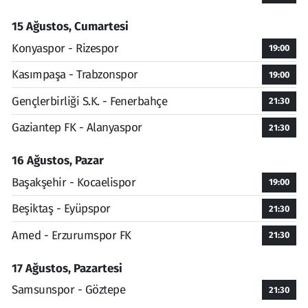
15 Ağustos, Cumartesi
Konyaspor - Rizespor
19:00
Kasımpaşa - Trabzonspor
19:00
Gençlerbirliği S.K. - Fenerbahçe
21:30
Gaziantep FK - Alanyaspor
21:30
16 Ağustos, Pazar
Başakşehir - Kocaelispor
19:00
Beşiktaş - Eyüpspor
21:30
Amed - Erzurumspor FK
21:30
17 Ağustos, Pazartesi
Samsunspor - Göztepe
21:30