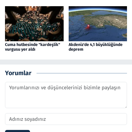
Cuma hutbesinde "kardeşlik"
Akdeniz'de 4,1 büyüklüğünde
vurgusu yer aldı
deprem
Yorumlar