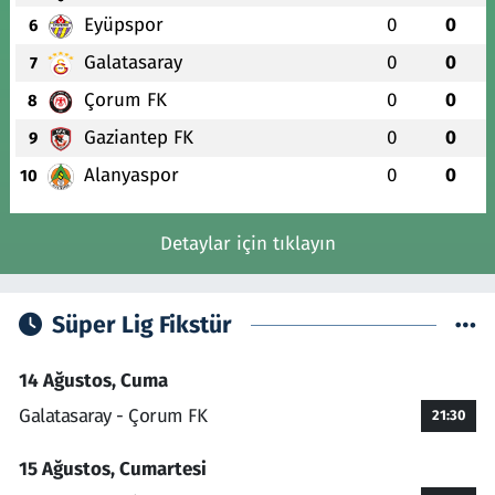
Eyüpspor
0
0
6
Galatasaray
0
0
7
Çorum FK
0
0
8
Gaziantep FK
0
0
9
Alanyaspor
0
0
10
Detaylar için tıklayın
Süper Lig Fikstür
14 Ağustos, Cuma
Galatasaray - Çorum FK
21:30
15 Ağustos, Cumartesi