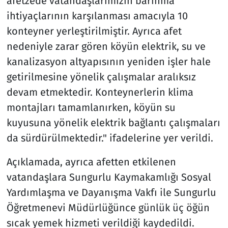
afetzede vatandaşlarımızın barınma
ihtiyaçlarının karşılanması amacıyla 10
konteyner yerleştirilmiştir. Ayrıca afet
nedeniyle zarar gören köyün elektrik, su ve
kanalizasyon altyapısının yeniden işler hale
getirilmesine yönelik çalışmalar aralıksız
devam etmektedir. Konteynerlerin klima
montajları tamamlanırken, köyün su
kuyusuna yönelik elektrik bağlantı çalışmaları
da sürdürülmektedir." ifadelerine yer verildi.
Açıklamada, ayrıca afetten etkilenen
vatandaşlara Sungurlu Kaymakamlığı Sosyal
Yardımlaşma ve Dayanışma Vakfı ile Sungurlu
Öğretmenevi Müdürlüğünce günlük üç öğün
sıcak yemek hizmeti verildiği kaydedildi.