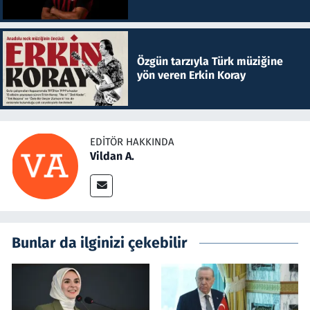
Özgün tarzıyla Türk müziğine
yön veren Erkin Koray
EDITÖR HAKKINDA
Vildan A.
Bunlar da ilginizi çekebilir