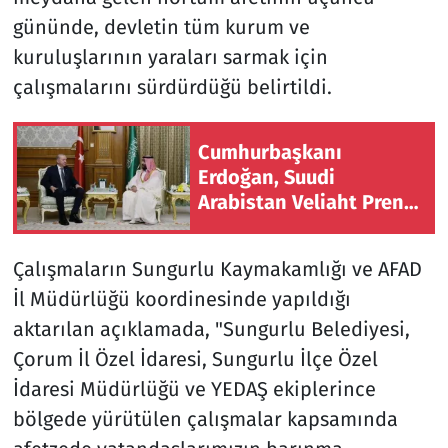
gününde, devletin tüm kurum ve
kuruluşlarının yaraları sarmak için
çalışmalarını sürdürdüğü belirtildi.
Cumhurbaşkanı
Erdoğan, Suudi
Arabistan Veliaht Prensi
Bin Selman ile bir araya
geldi
Çalışmaların Sungurlu Kaymakamlığı ve AFAD
İl Müdürlüğü koordinesinde yapıldığı
aktarılan açıklamada, "Sungurlu Belediyesi,
Çorum İl Özel İdaresi, Sungurlu İlçe Özel
İdaresi Müdürlüğü ve YEDAŞ ekiplerince
bölgede yürütülen çalışmalar kapsamında