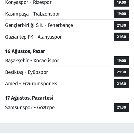
Konyaspor - Rizespor
19:00
Kasımpaşa - Trabzonspor
19:00
Gençlerbirliği S.K. - Fenerbahçe
21:30
Gaziantep FK - Alanyaspor
21:30
16 Ağustos, Pazar
Başakşehir - Kocaelispor
19:00
Beşiktaş - Eyüpspor
21:30
Amed - Erzurumspor FK
21:30
17 Ağustos, Pazartesi
Samsunspor - Göztepe
21:30