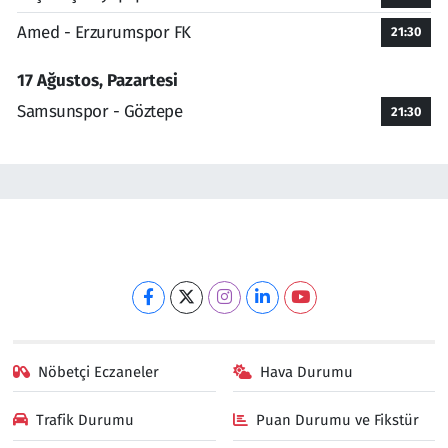
Amed - Erzurumspor FK
21:30
17 Ağustos, Pazartesi
Samsunspor - Göztepe
21:30
Nöbetçi Eczaneler
Hava Durumu
Trafik Durumu
Puan Durumu ve Fikstür