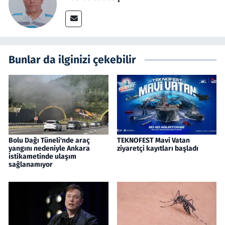
Bunlar da ilginizi çekebilir
Bolu Dağı Tüneli'nde araç
TEKNOFEST Mavi Vatan
yangını nedeniyle Ankara
ziyaretçi kayıtları başladı
istikametinde ulaşım
sağlanamıyor