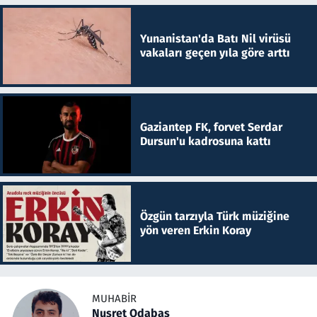
Yunanistan'da Batı Nil virüsü
vakaları geçen yıla göre arttı
Gaziantep FK, forvet Serdar
Dursun'u kadrosuna kattı
Özgün tarzıyla Türk müziğine
yön veren Erkin Koray
MUHABIR
Nusret Odabaş