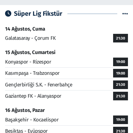
Süper Lig Fikstür
14 Ağustos, Cuma
Galatasaray - Çorum FK
21:30
15 Ağustos, Cumartesi
Konyaspor - Rizespor
19:00
Kasımpaşa - Trabzonspor
19:00
Gençlerbirliği S.K. - Fenerbahçe
21:30
Gaziantep FK - Alanyaspor
21:30
16 Ağustos, Pazar
Başakşehir - Kocaelispor
19:00
Beşiktaş - Eyüpspor
21:30