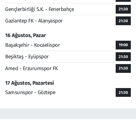
Gençlerbirliği S.K. - Fenerbahçe
21:30
Gaziantep FK - Alanyaspor
21:30
16 Ağustos, Pazar
Başakşehir - Kocaelispor
19:00
Beşiktaş - Eyüpspor
21:30
Amed - Erzurumspor FK
21:30
17 Ağustos, Pazartesi
Samsunspor - Göztepe
21:30