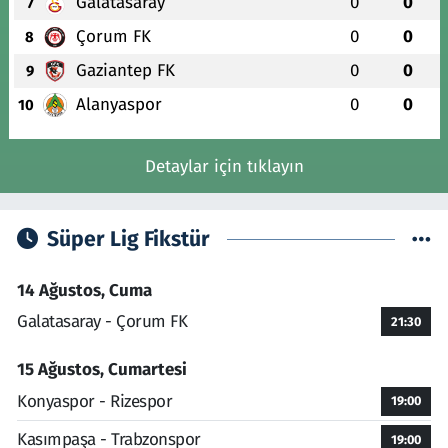
Galatasaray
0
0
7
Çorum FK
0
0
8
Gaziantep FK
0
0
9
Alanyaspor
0
0
10
Detaylar için tıklayın
Süper Lig Fikstür
14 Ağustos, Cuma
Galatasaray - Çorum FK
21:30
15 Ağustos, Cumartesi
Konyaspor - Rizespor
19:00
Kasımpaşa - Trabzonspor
19:00