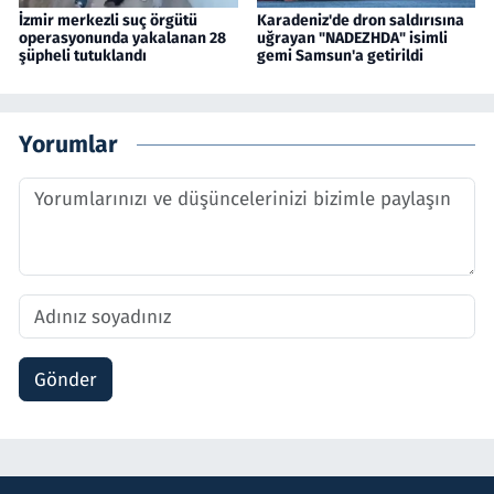
İzmir merkezli suç örgütü
Karadeniz'de dron saldırısına
operasyonunda yakalanan 28
uğrayan "NADEZHDA" isimli
şüpheli tutuklandı
gemi Samsun'a getirildi
Yorumlar
Gönder