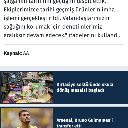
şalgamın tarihinin geçtiğini tespit ettik.
Ekiplerimizce tarihi geçmiş ürünlerin imha
işlemi gerçekleştirildi. Vatandaşlarımızın
sağlığını korumak için denetimlerimiz
aralıksız devam edecek." ifadelerini kullandı.
Kaynak:
AA
Kırtasiye sektöründe okula
dönüş mesaisi başladı
Arsenal, Bruno Guimaraes'i
transfer etti