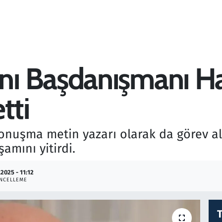
ı Başdanışmanı Ha
tti
onuşma metin yazarı olarak da görev 
amını yitirdi.
.2025 - 11:12
NCELLEME