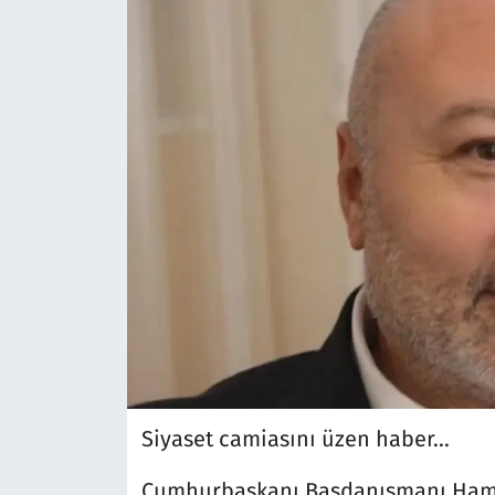
Siyaset camiasını üzen haber...
Cumhurbaşkanı Başdanışmanı Hamdi 