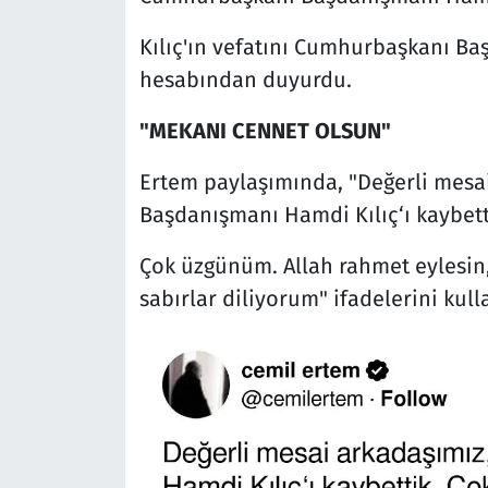
Kılıç'ın vefatını Cumhurbaşkanı B
hesabından duyurdu.
"MEKANI CENNET OLSUN"
Ertem paylaşımında, "Değerli mesa
Başdanışmanı Hamdi Kılıç‘ı kaybett
Çok üzgünüm. Allah rahmet eylesin,
sabırlar diliyorum" ifadelerini kull