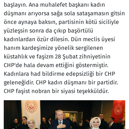
başlayın. Ana muhalefet başkanı kadın
düşmanı arıyorsa sağa sola sataşamasın gitsin
önce aynaya baksın, partisinin kötü siciliyle
yüzleşsin sonra da çıkıp başörtülü
kadınlardan özür dilesin. Dün meclis üyesi
hanım kardeşimize yönelik sergilenen
küstahlık ve faşizm 28 Şubat zihniyetinin
CHP'de hala devam ettiğini göstermiştir.
Kadınlara had bildirme edepsizliği bir CHP
geleneğidir. CHP kadın düşmanı bir partidir.
CHP faşist nobran bir siyasi teşekküldür.