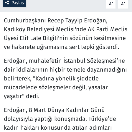
Paylaş
-
+
A
A
Cumhurbaşkanı Recep Tayyip Erdoğan,
Kadıköy Belediyesi Meclisi'nde AK Parti Meclis
Üyesi Elif Lale Bilgili'nin sözünün kesilmesine
ve hakarete uğramasına sert tepki gösterdi.
Erdoğan, muhalefetin İstanbul Sözleşmesi’ne
dair iddialarının hiçbir temele dayanmadığını
belirterek, "Kadına yönelik şiddetle
mücadelede sözleşmeler değil, yasalar
yaşatır" dedi.
Erdoğan, 8 Mart Dünya Kadınlar Günü
dolayısıyla yaptığı konuşmada, Türkiye’de
kadın hakları konusunda atılan adımları