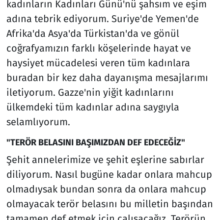
kadınların Kadınları Günü'nü şahsım ve eşim
adına tebrik ediyorum. Suriye'de Yemen'de
Afrika'da Asya'da Türkistan'da ve gönül
coğrafyamızın farklı köşelerinde hayat ve
haysiyet mücadelesi veren tüm kadınlara
buradan bir kez daha dayanışma mesajlarımı
iletiyorum. Gazze'nin yiğit kadınlarını
ülkemdeki tüm kadınlar adına saygıyla
selamlıyorum.
"TERÖR BELASINI BAŞIMIZDAN DEF EDECEĞİZ"
Şehit annelerimize ve şehit eşlerine sabırlar
diliyorum. Nasıl bugüne kadar onlara mahcup
olmadıysak bundan sonra da onlara mahcup
olmayacak terör belasını bu milletin başından
tamamen def etmek için çalışacağız. Terörün