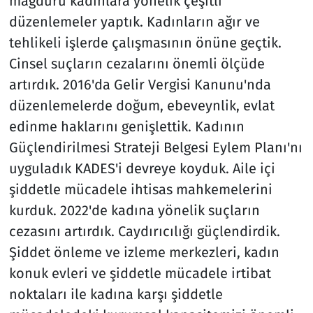
mağduru kadınlara yönelik çeşitli
düzenlemeler yaptık. Kadınların ağır ve
tehlikeli işlerde çalışmasının önüne geçtik.
Cinsel suçların cezalarını önemli ölçüde
artırdık. 2016'da Gelir Vergisi Kanunu'nda
düzenlemelerde doğum, ebeveynlik, evlat
edinme haklarını genişlettik. Kadının
Güçlendirilmesi Strateji Belgesi Eylem Planı'nı
uyguladık KADES'i devreye koyduk. Aile içi
şiddetle mücadele ihtisas mahkemelerini
kurduk. 2022'de kadına yönelik suçların
cezasını artırdık. Caydırıcılığı güçlendirdik.
Şiddet önleme ve izleme merkezleri, kadın
konuk evleri ve şiddetle mücadele irtibat
noktaları ile kadına karşı şiddetle