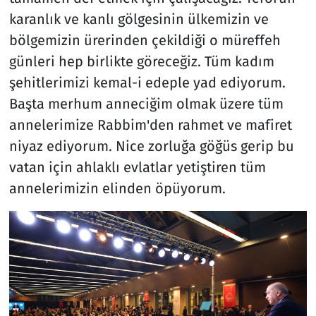
karanlık ve kanlı gölgesinin ülkemizin ve
bölgemizin ürerinden çekildiği o müreffeh
günleri hep birlikte göreceğiz. Tüm kadım
şehitlerimizi kemal-i edeple yad ediyorum.
Başta merhum anneciğim olmak üzere tüm
annelerimize Rabbim'den rahmet ve mafiret
niyaz ediyorum. Nice zorluğa göğüs gerip bu
vatan için ahlaklı evlatlar yetiştiren tüm
annelerimizin elinden öpüyorum.