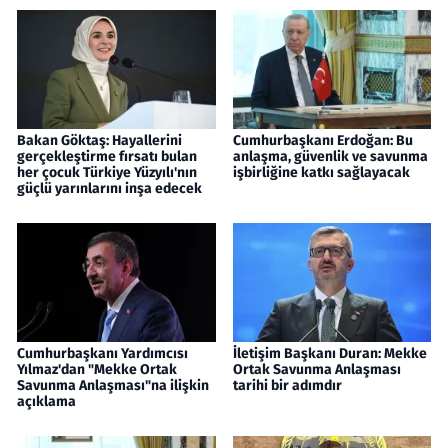
Bakan Göktaş: Hayallerini
Cumhurbaşkanı Erdoğan: Bu
gerçekleştirme fırsatı bulan
anlaşma, güvenlik ve savunma
her çocuk Türkiye Yüzyılı'nın
işbirliğine katkı sağlayacak
güçlü yarınlarını inşa edecek
Cumhurbaşkanı Yardımcısı
İletişim Başkanı Duran: Mekke
Yılmaz'dan "Mekke Ortak
Ortak Savunma Anlaşması
Savunma Anlaşması"na ilişkin
tarihi bir adımdır
açıklama