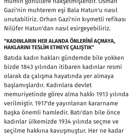
mümin gönüllere nakşetmişlerdir. Osman
Gazi'nin muhterem eşi Bala Hatun'u nasıl
unutabiliriz. Orhan Gazi'nin kıymetli refikası
Nilüfer Hatun'dan nasıl esirgeyebiliriz.
"KADINLARIN HER ALANDA ÖNLERİNİ AÇMAYA,
HAKLARINI TESLİM ETMEYE ÇALIŞTIK"
Batıda kadın hakları gündemde bile yokken
bizde 1843 yılından itibaren kadınlar resmi
olarak da çalışma hayatında yer almaya
başlamışlardır. Kadınlara devlet
memuriyetinde görev alma hakkı 1913 yılında
verilmiştir. 1917'de yayınlanan kararname
başka önemli hamledir. Batı'dan bile önce
kadınlar ülkemizde 1934 yılında seçme ve
seçilme hakkına kavuşmuştur. Her ne kadar