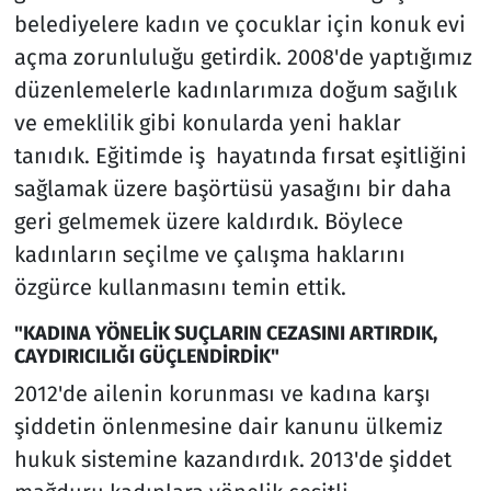
belediyelere kadın ve çocuklar için konuk evi
açma zorunluluğu getirdik. 2008'de yaptığımız
düzenlemelerle kadınlarımıza doğum sağılık
ve emeklilik gibi konularda yeni haklar
tanıdık. Eğitimde iş hayatında fırsat eşitliğini
sağlamak üzere başörtüsü yasağını bir daha
geri gelmemek üzere kaldırdık. Böylece
kadınların seçilme ve çalışma haklarını
özgürce kullanmasını temin ettik.
"KADINA YÖNELİK SUÇLARIN CEZASINI ARTIRDIK,
CAYDIRICILIĞI GÜÇLENDİRDİK"
2012'de ailenin korunması ve kadına karşı
şiddetin önlenmesine dair kanunu ülkemiz
hukuk sistemine kazandırdık. 2013'de şiddet