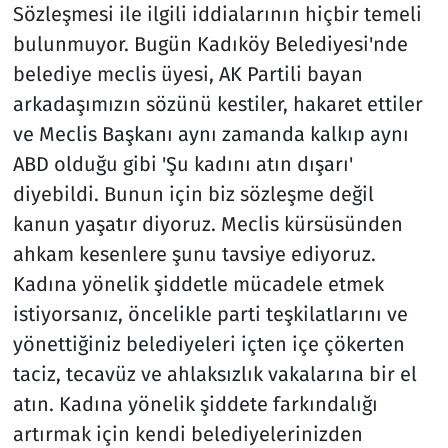
Sözleşmesi ile ilgili iddialarının hiçbir temeli
bulunmuyor. Bugün Kadıköy Belediyesi'nde
belediye meclis üyesi, AK Partili bayan
arkadaşımızın sözünü kestiler, hakaret ettiler
ve Meclis Başkanı aynı zamanda kalkıp aynı
ABD olduğu gibi 'Şu kadını atın dışarı'
diyebildi. Bunun için biz sözleşme değil
kanun yaşatır diyoruz. Meclis kürsüsünden
ahkam kesenlere şunu tavsiye ediyoruz.
Kadına yönelik şiddetle mücadele etmek
istiyorsanız, öncelikle parti teşkilatlarını ve
yönettiğiniz belediyeleri içten içe çökerten
taciz, tecavüz ve ahlaksızlık vakalarına bir el
atın. Kadına yönelik şiddete farkındalığı
artırmak için kendi belediyelerinizden