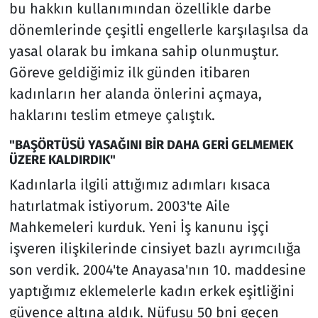
bu hakkın kullanımından özellikle darbe
dönemlerinde çeşitli engellerle karşılaşılsa da
yasal olarak bu imkana sahip olunmuştur.
Göreve geldiğimiz ilk günden itibaren
kadınların her alanda önlerini açmaya,
haklarını teslim etmeye çalıştık.
"BAŞÖRTÜSÜ YASAĞINI BİR DAHA GERİ GELMEMEK
ÜZERE KALDIRDIK"
Kadınlarla ilgili attığımız adımları kısaca
hatırlatmak istiyorum. 2003'te Aile
Mahkemeleri kurduk. Yeni İş kanunu işçi
işveren ilişkilerinde cinsiyet bazlı ayrımcılığa
son verdik. 2004'te Anayasa'nın 10. maddesine
yaptığımız eklemelerle kadın erkek eşitliğini
güvence altına aldık. Nüfusu 50 bni geçen