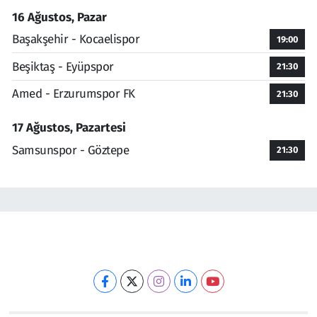
16 Ağustos, Pazar
Başakşehir - Kocaelispor
19:00
Beşiktaş - Eyüpspor
21:30
Amed - Erzurumspor FK
21:30
17 Ağustos, Pazartesi
Samsunspor - Göztepe
21:30