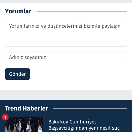
Yorumlar
Gönder
Trend Haberler
1
Bakırköy Cumhuriyet
Başsavcılığı'ndan yeni nesil suç