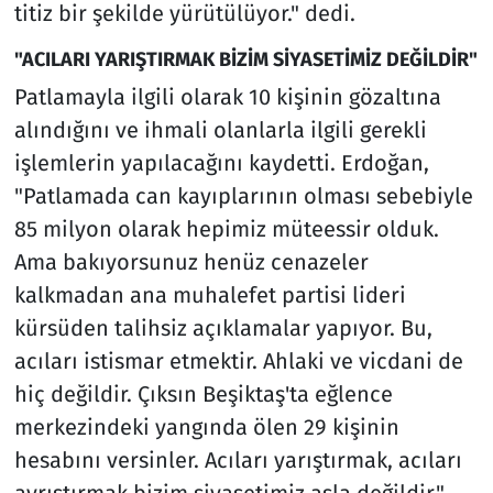
titiz bir şekilde yürütülüyor." dedi.
"ACILARI YARIŞTIRMAK BİZİM SİYASETİMİZ DEĞİLDİR"
Patlamayla ilgili olarak 10 kişinin gözaltına
alındığını ve ihmali olanlarla ilgili gerekli
işlemlerin yapılacağını kaydetti. Erdoğan,
"Patlamada can kayıplarının olması sebebiyle
85 milyon olarak hepimiz müteessir olduk.
Ama bakıyorsunuz henüz cenazeler
kalkmadan ana muhalefet partisi lideri
kürsüden talihsiz açıklamalar yapıyor. Bu,
acıları istismar etmektir. Ahlaki ve vicdani de
hiç değildir. Çıksın Beşiktaş'ta eğlence
merkezindeki yangında ölen 29 kişinin
hesabını versinler. Acıları yarıştırmak, acıları