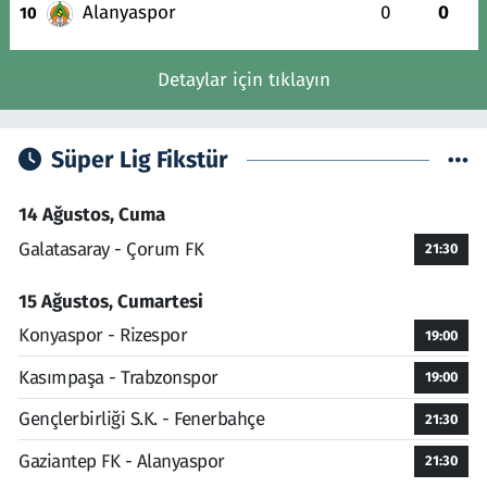
Alanyaspor
0
0
10
Detaylar için tıklayın
Süper Lig Fikstür
14 Ağustos, Cuma
Galatasaray - Çorum FK
21:30
15 Ağustos, Cumartesi
Konyaspor - Rizespor
19:00
Kasımpaşa - Trabzonspor
19:00
Gençlerbirliği S.K. - Fenerbahçe
21:30
Gaziantep FK - Alanyaspor
21:30