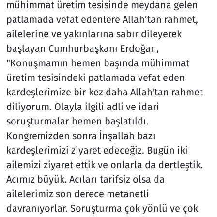
mühimmat üretim tesisinde meydana gelen
patlamada vefat edenlere Allah’tan rahmet,
ailelerine ve yakınlarına sabır dileyerek
başlayan Cumhurbaşkanı Erdoğan,
"Konuşmamın hemen başında mühimmat
üretim tesisindeki patlamada vefat eden
kardeşlerimize bir kez daha Allah'tan rahmet
diliyorum. Olayla ilgili adli ve idari
soruşturmalar hemen başlatıldı.
Kongremizden sonra İnşallah bazı
kardeşlerimizi ziyaret edeceğiz. Bugün iki
ailemizi ziyaret ettik ve onlarla da dertleştik.
Acımız büyük. Acıları tarifsiz olsa da
ailelerimiz son derece metanetli
davranıyorlar. Soruşturma çok yönlü ve çok