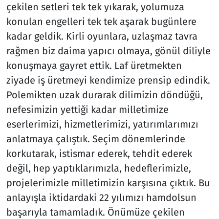
çekilen setleri tek tek yıkarak, yolumuza
konulan engelleri tek tek aşarak bugünlere
kadar geldik. Kirli oyunlara, uzlaşmaz tavra
rağmen biz daima yapıcı olmaya, gönül diliyle
konuşmaya gayret ettik. Laf üretmekten
ziyade iş üretmeyi kendimize prensip edindik.
Polemikten uzak durarak dilimizin döndüğü,
nefesimizin yettiği kadar milletimize
eserlerimizi, hizmetlerimizi, yatırımlarımızı
anlatmaya çalıştık. Seçim dönemlerinde
korkutarak, istismar ederek, tehdit ederek
değil, hep yaptıklarımızla, hedeflerimizle,
projelerimizle milletimizin karşısına çıktık. Bu
anlayışla iktidardaki 22 yılımızı hamdolsun
başarıyla tamamladık. Önümüze çekilen