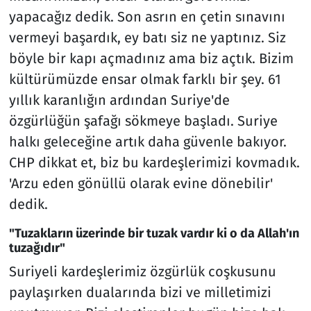
yapacağız dedik. Son asrın en çetin sınavını
vermeyi başardık, ey batı siz ne yaptınız. Siz
böyle bir kapı açmadınız ama biz açtık. Bizim
kültürümüzde ensar olmak farklı bir şey. 61
yıllık karanlığın ardından Suriye'de
özgürlüğün şafağı sökmeye başladı. Suriye
halkı geleceğine artık daha güvenle bakıyor.
CHP dikkat et, biz bu kardeşlerimizi kovmadık.
'Arzu eden gönüllü olarak evine dönebilir'
dedik.
"Tuzakların üzerinde bir tuzak vardır ki o da Allah'ın
tuzağıdır"
Suriyeli kardeşlerimiz özgürlük coşkusunu
paylaşırken dualarında bizi ve milletimizi