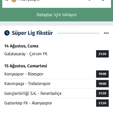
Detaylar için tıklayın
Süper Lig Fikstür
14 Ağustos, Cuma
Galatasaray - Çorum FK
21:30
15 Ağustos, Cumartesi
Konyaspor - Rizespor
19:00
Kasımpaşa - Trabzonspor
19:00
Gençlerbirliği S.K. - Fenerbahçe
21:30
Gaziantep FK - Alanyaspor
21:30