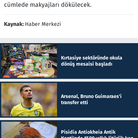
cümlede makyajları dökülecek.
Kaynak:
Haber Merkezi
Kırtasiye sektöründe okula
dönüş mesaisi başladı
Arsenal, Bruno Guimaraes'i
transfer etti
Pisidia Antiokheia Antik