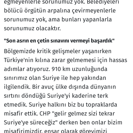
eğmeyenlerle sorunumuz yok. Belediyeleri
bölücü örgütün arpalına çevirmeyenlerle
sorunumuz yok, ama bunları yapanlarla
sorunumuz olacaktır.
"Son asrın en çetin sınavını vermeyi başardık"
Bölgemizde kritik gelişmeler yaşanırken
Türkiye'nin kılına zarar gelmemesi için hassas
adımlar atıyoruz. 910 km uzunluğunda
sınırımız olan Suriye ile hep yakından
ilgilendik. Bir avuç ülke dışında dünyanın
sırtını döndüğü Suriye'yi kaderine terk
etmedik. Suriye halkını biz bu topraklarda
misafir ettik. CHP "gelir gelmez sizi tekrar
Suriye'ye süreceğiz" derken ben onlar bizim
misafirimizdir, ensar olarak görevimizi