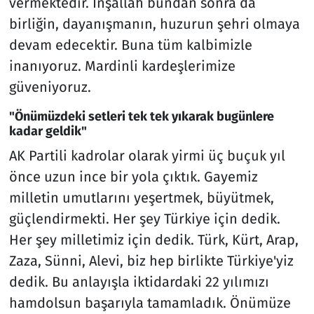
vermektedir. İnşallah bundan sonra da
birliğin, dayanışmanın, huzurun şehri olmaya
devam edecektir. Buna tüm kalbimizle
inanıyoruz. Mardinli kardeşlerimize
güveniyoruz.
"Önümüzdeki setleri tek tek yıkarak bugünlere
kadar geldik"
AK Partili kadrolar olarak yirmi üç buçuk yıl
önce uzun ince bir yola çıktık. Gayemiz
milletin umutlarını yeşertmek, büyütmek,
güçlendirmekti. Her şey Türkiye için dedik.
Her şey milletimiz için dedik. Türk, Kürt, Arap,
Zaza, Sünni, Alevi, biz hep birlikte Türkiye'yiz
dedik. Bu anlayışla iktidardaki 22 yılımızı
hamdolsun başarıyla tamamladık. Önümüze