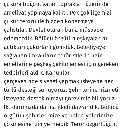
çukura boğdu. Vatan toprakları üzerinde
ameliyat yapmaya kalktı. Pek çok ilçemizi
çukur terörü ile bizden koparmaya
çalıştılar. Devlet olarak buna müsaade
edemezdik. Bölücü örgütün eşkıyalarını
açtıkları çukurlara gömdük. Belediyeye
sağlanan imkanların teröristlerin hain
emellerine peşkeş çekilmemesi için gereken
tedbirleri aldık. Kanunlar
çerçevesinde siyaset yapmak isteyene her
türlü desteği sunuyoruz. Şehirlerine hizmeti
isteyene destek olmayı görevimiz biliyoruz.
İktidarımızda daima ilkeli davrandık. Bölücü
örgütün şehirlerimize ve belediyelerimize
çökmesine izin vermedik. Terör özgürlüğün,