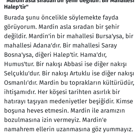
"Mardin asla sıradan bir şehir değildir: Bir Mahallesi
Halep'tir"
Burada şunu öncelikle söylemekte fayda
görüyorum. Mardin asla sıradan bir şehir
değildir. Mardin'in bir mahallesi Bursa'ysa, bir
mahallesi Adana'dır. Bir mahallesi Saray
Bosna'ysa, diğeri Halep'tir. Hama'dır,
Humus'tur. Bir nakışı Abbasi ise diğer nakışı
Selçuklu'dur. Bir nakışı Artuklu ise diğer nakışı
Osmanlı'dır. Mardin bu toprakların kültürüdür,
ihtişamıdır. Her köşesi tarihten asırlık bir
hatırayı taşıyan medeniyetler beşiğidir. Kimse
boşuna heves etmesin. Mardin ile aramızın
bozulmasına izin vermeyiz. Mardin'e
namahrem ellerin uzanmasına göz yummayız.