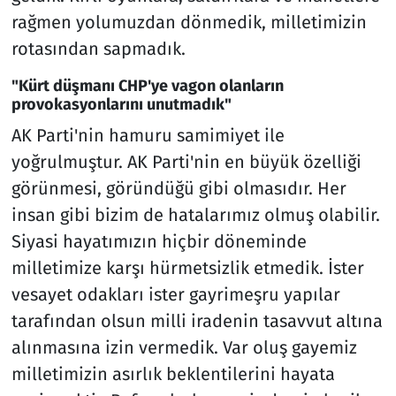
rağmen yolumuzdan dönmedik, milletimizin
rotasından sapmadık.
"Kürt düşmanı CHP'ye vagon olanların
provokasyonlarını unutmadık"
AK Parti'nin hamuru samimiyet ile
yoğrulmuştur. AK Parti'nin en büyük özelliği
görünmesi, göründüğü gibi olmasıdır. Her
insan gibi bizim de hatalarımız olmuş olabilir.
Siyasi hayatımızın hiçbir döneminde
milletimize karşı hürmetsizlik etmedik. İster
vesayet odakları ister gayrimeşru yapılar
tarafından olsun milli iradenin tasavvut altına
alınmasına izin vermedik. Var oluş gayemiz
milletimizin asırlık beklentilerini hayata