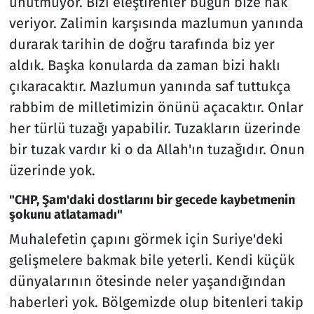
unutmuyor. Bizi eleştirenler bugün bize hak
veriyor. Zalimin karşısında mazlumun yanında
durarak tarihin de doğru tarafında biz yer
aldık. Başka konularda da zaman bizi haklı
çıkaracaktır. Mazlumun yanında saf tuttukça
rabbim de milletimizin önünü açacaktır. Onlar
her türlü tuzağı yapabilir. Tuzakların üzerinde
bir tuzak vardır ki o da Allah'ın tuzağıdır. Onun
üzerinde yok.
"CHP, Şam'daki dostlarını bir gecede kaybetmenin
şokunu atlatamadı"
Muhalefetin çapını görmek için Suriye'deki
gelişmelere bakmak bile yeterli. Kendi küçük
dünyalarının ötesinde neler yaşandığından
haberleri yok. Bölgemizde olup bitenleri takip