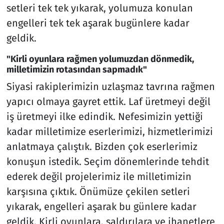
setleri tek tek yıkarak, yolumuza konulan
engelleri tek tek aşarak bugünlere kadar
geldik.
"Kirli oyunlara rağmen yolumuzdan dönmedik,
milletimizin rotasından sapmadık"
Siyasi rakiplerimizin uzlaşmaz tavrına rağmen
yapıcı olmaya gayret ettik. Laf üretmeyi değil
iş üretmeyi ilke edindik. Nefesimizin yettiği
kadar milletimize eserlerimizi, hizmetlerimizi
anlatmaya çalıştık. Bizden çok eserlerimiz
konuşun istedik. Seçim dönemlerinde tehdit
ederek değil projelerimiz ile milletimizin
karşısına çıktık. Önümüze çekilen setleri
yıkarak, engelleri aşarak bu günlere kadar
geldik. Kirli oyunlara, saldırılara ve ihanetlere