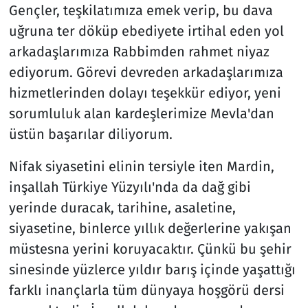
Gençler, teşkilatımıza emek verip, bu dava
uğruna ter döküp ebediyete irtihal eden yol
arkadaşlarımıza Rabbimden rahmet niyaz
ediyorum. Görevi devreden arkadaşlarımıza
hizmetlerinden dolayı teşekkür ediyor, yeni
sorumluluk alan kardeşlerimize Mevla'dan
üstün başarılar diliyorum.
Nifak siyasetini elinin tersiyle iten Mardin,
inşallah Türkiye Yüzyılı'nda da dağ gibi
yerinde duracak, tarihine, asaletine,
siyasetine, binlerce yıllık değerlerine yakışan
müstesna yerini koruyacaktır. Çünkü bu şehir
sinesinde yüzlerce yıldır barış içinde yaşattığı
farklı inançlarla tüm dünyaya hoşgörü dersi