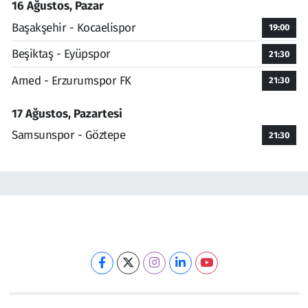
16 Ağustos, Pazar
Başakşehir - Kocaelispor
19:00
Beşiktaş - Eyüpspor
21:30
Amed - Erzurumspor FK
21:30
17 Ağustos, Pazartesi
Samsunspor - Göztepe
21:30