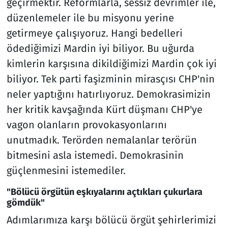
geçirmektir. Reformlarla, sessiz devrimler ile,
düzenlemeler ile bu misyonu yerine
getirmeye çalışıyoruz. Hangi bedelleri
ödediğimizi Mardin iyi biliyor. Bu uğurda
kimlerin karşısına dikildiğimizi Mardin çok iyi
biliyor. Tek parti faşizminin mirasçısı CHP'nin
neler yaptığını hatırlıyoruz. Demokrasimizin
her kritik kavşağında Kürt düşmanı CHP'ye
vagon olanların provokasyonlarını
unutmadık. Terörden nemalanlar terörün
bitmesini asla istemedi. Demokrasinin
güçlenmesini istemediler.
"Bölücü örgütün eşkıyalarını açtıkları çukurlara
gömdük"
Adımlarımıza karşı bölücü örgüt şehirlerimizi