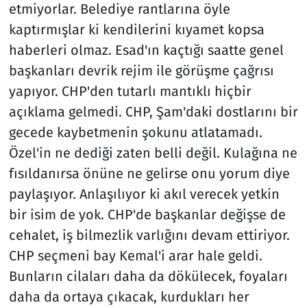
etmiyorlar. Belediye rantlarına öyle
kaptırmışlar ki kendilerini kıyamet kopsa
haberleri olmaz. Esad'ın kaçtığı saatte genel
başkanları devrik rejim ile görüşme çağrısı
yapıyor. CHP'den tutarlı mantıklı hiçbir
açıklama gelmedi. CHP, Şam'daki dostlarını bir
gecede kaybetmenin şokunu atlatamadı.
Özel'in ne dediği zaten belli değil. Kulağına ne
fısıldanırsa önüne ne gelirse onu yorum diye
paylaşıyor. Anlaşılıyor ki akıl verecek yetkin
bir isim de yok. CHP'de başkanlar değişse de
cehalet, iş bilmezlik varlığını devam ettiriyor.
CHP seçmeni bay Kemal'i arar hale geldi.
Bunların cilaları daha da dökülecek, foyaları
daha da ortaya çıkacak, kurdukları her